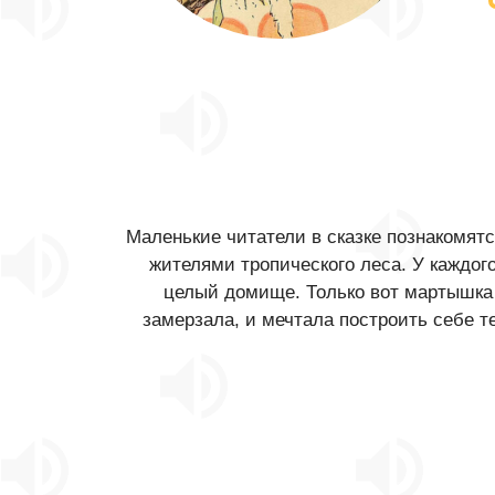
Маленькие читатели в сказке познакомят
жителями тропического леса. У каждого
целый домище. Только вот мартышка 
замерзала, и мечтала построить себе т