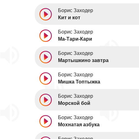
Борис Заходер
Кит и кот
Борис Заходер
Ма-Тари-Кари
Борис Заходер
Мартышкино завтра
Борис Заходер
Мишка Топтыжка
Борис Заходер
Морской бой
Борис Заходер
Мохнатая азбука
Борис Заходер