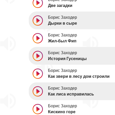
Две загадки
Борис Заходер
Дырки в сыре
Борис Заходер
Жил-был Фип
Борис Заходер
История Гусеницы
Борис Заходер
Как звери в лесу дом строили
Борис Заходер
Как лиса исправилась
Борис Заходер
Кискино горе