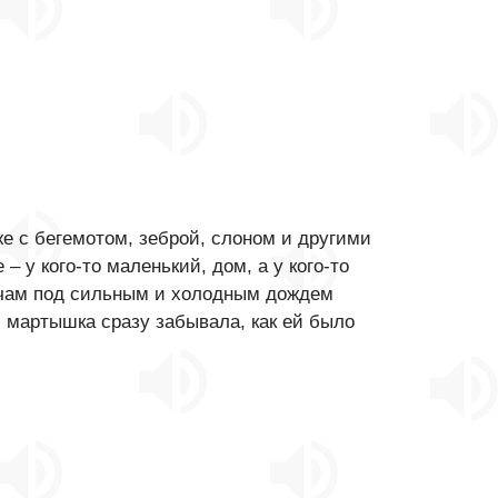
е с бегемотом, зеброй, слоном и другими
 у кого-то маленький, дом, а у кого-то
ночам под сильным и холодным дождем
, мартышка сразу забывала, как ей было