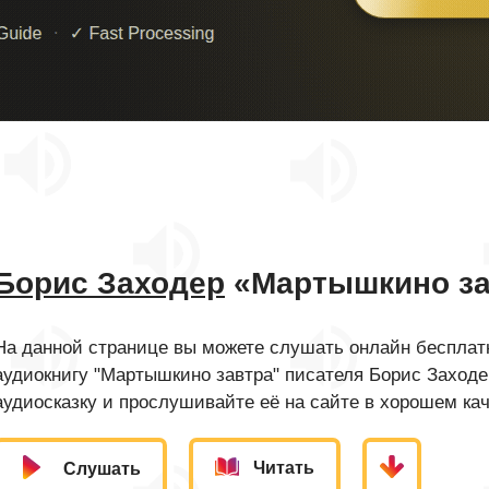
Борис Заходер
«Мартышкино за
На данной странице вы можете слушать онлайн бесплатн
аудиокнигу "Мартышкино завтра" писателя Борис Заходе
аудиосказку и прослушивайте её на сайте в хорошем кач
Читать
Слушать