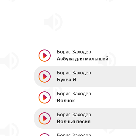
Борис Заходер
Азбука для малышей
Борис Заходер
Буква Я
Борис Заходер
Волчок
Борис Заходер
Волчья песня
Борис Заходер