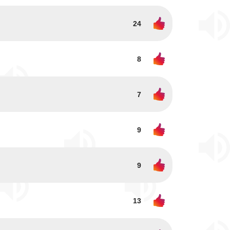
24
8
7
9
9
13