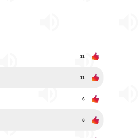
11
11
6
8