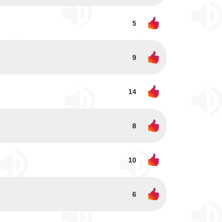
5
9
14
8
10
6