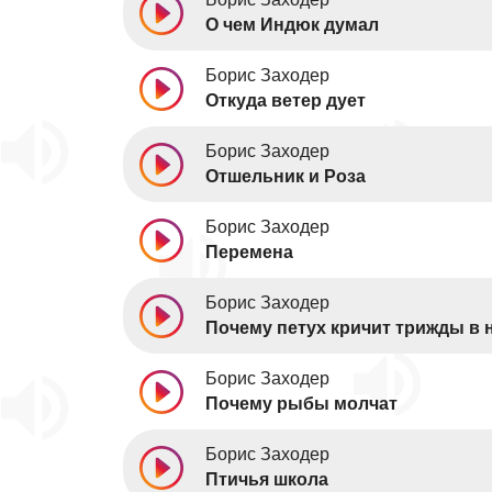
О чем Индюк думал
Борис Заходер
Откуда ветер дует
Борис Заходер
Отшельник и Роза
Борис Заходер
Перемена
Борис Заходер
Почему петух кричит трижды в 
Борис Заходер
Почему рыбы молчат
Борис Заходер
Птичья школа