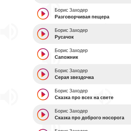
Борис Заходер
Разговорчивая пещера
Борис Заходер
Русачок
Борис Заходер
Сапожник
Борис Заходер
Серая звездочка
Борис Заходер
Сказка про всех на свете
Борис Заходер
Сказка про доброго носорога