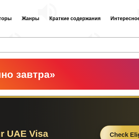
торы
Жанры
Краткие содержания
Интересно
но завтра»