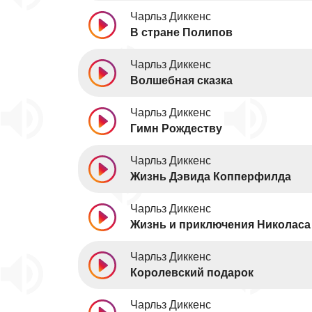
Чарльз Диккенс
В стране Полипов
Чарльз Диккенс
Волшебная сказка
Чарльз Диккенс
Гимн Рождеству
Чарльз Диккенс
Жизнь Дэвида Копперфилда
Чарльз Диккенс
Жизнь и приключения Николаса
Чарльз Диккенс
Королевский подарок
Чарльз Диккенс