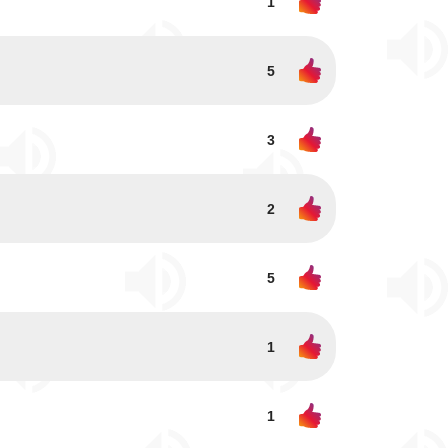
1
5
3
2
5
1
1