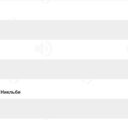
 Никльби