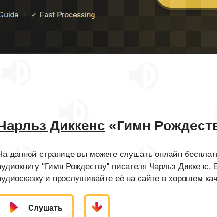
Чарльз Диккенс
«Гимн Рождест
На данной странице вы можете слушать онлайн бесплатн
аудиокнигу "Гимн Рождеству" писателя Чарльз Диккенс.
аудиосказку и прослушивайте её на сайте в хорошем кач
Слушать