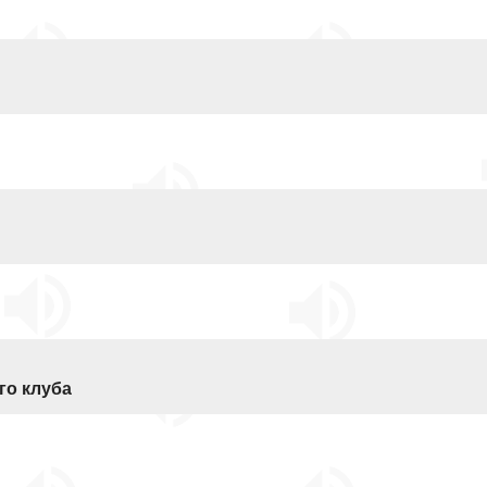
го клуба