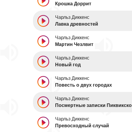
Крошка Доррит
Чарльз Диккенс
Лавка древностей
Чарльз Диккенс
Мартин Чезлвит
Чарльз Диккенс
Новый год
Чарльз Диккенс
Повесть о двух городах
Чарльз Диккенс
Посмертные записки Пиквикско
Чарльз Диккенс
Превосходный случай