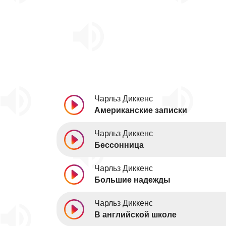
Чарльз Диккенс
Американские записки
Чарльз Диккенс
Бессонница
Чарльз Диккенс
Большие надежды
Чарльз Диккенс
В английской школе