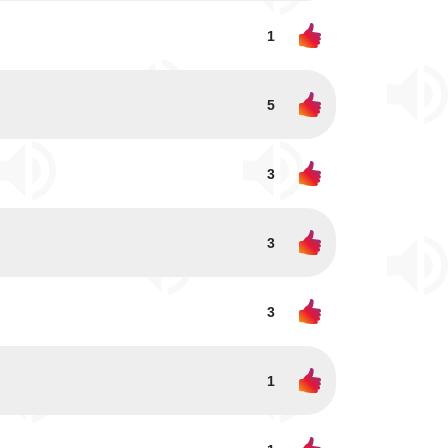
1
5
3
3
3
1