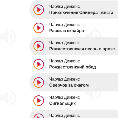
Чарльз Диккенс
Приключения Оливера Твиста
Чарльз Диккенс
Рассказ сквайра
Чарльз Диккенс
Рождественская песнь в прозе
Чарльз Диккенс
Рождественский обед
Чарльз Диккенс
Сверчок за очагом
Чарльз Диккенс
Сигнальщик
Чарльз Диккенс