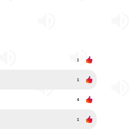
1
1
4
1