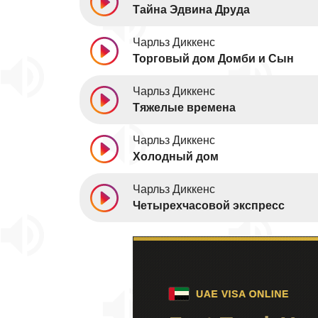
Тайна Эдвина Друда
Чарльз Диккенс
Торговый дом Домби и Сын
Чарльз Диккенс
Тяжелые времена
Чарльз Диккенс
Холодный дом
Чарльз Диккенс
Четырехчасовой экспресс