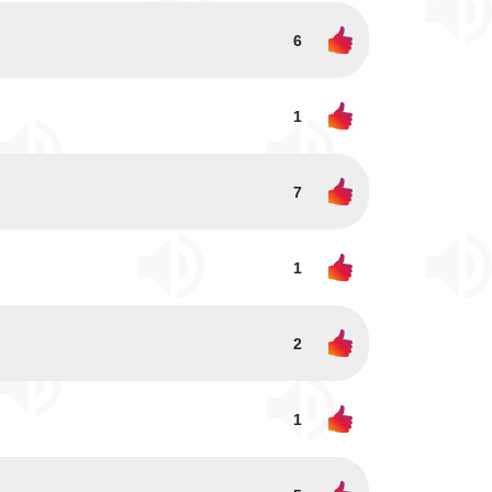
6
1
7
1
2
1