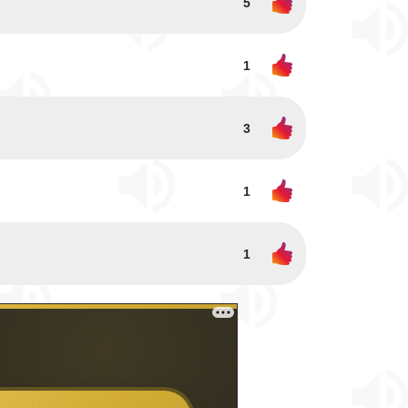
5
1
3
1
1