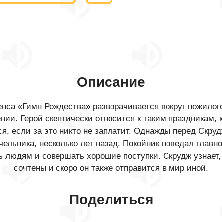
Описание
енса «Гимн Рождества» разворачивается вокруг пожилог
и. Герой скептически относится к таким праздникам, к
ся, если за это никто не заплатит. Однажды перед Скр
чельника, несколько лет назад. Покойник поведал главн
ь людям и совершать хорошие поступки. Скрудж узнает,
сочтены и скоро он также отправится в мир иной.
Поделиться