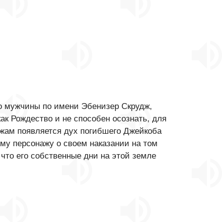
о мужчины по имени Эбенизер Скрудж,
ак Рождество и не способен осознать, для
уджам появляется дух погибшего Джейкоба
ому персонажу о своем наказании на том
 что его собственные дни на этой земле