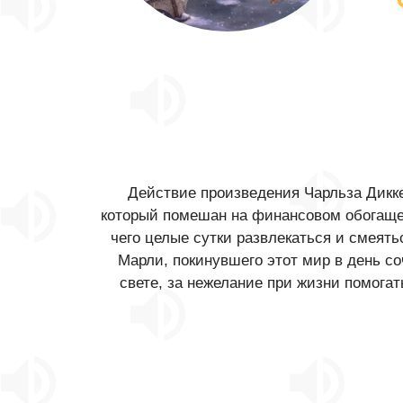
Действие произведения Чарльза Дикк
который помешан на финансовом обогащени
чего целые сутки развлекаться и смеять
Марли, покинувшего этот мир в день со
свете, за нежелание при жизни помогат