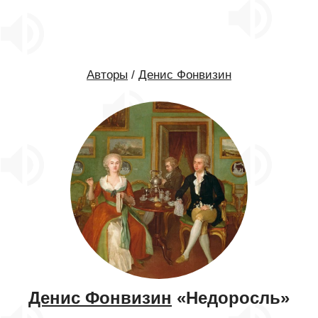
Авторы
/
Денис Фонвизин
Денис Фонвизин
«Недоросль»