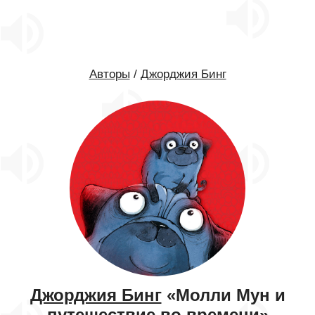
Авторы
/
Джорджия Бинг
Джорджия Бинг
«Молли Мун и
путешествие во времени»