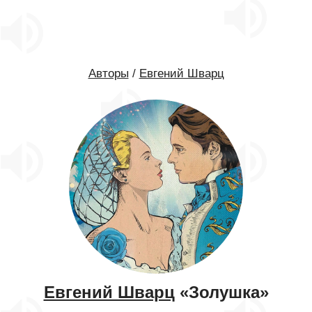
Авторы
/
Евгений Шварц
Евгений Шварц
«Золушка»