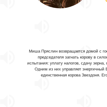
Миша Пряслин возвращается домой с гос
председателя загнать корову в сил
испытания: уплату налогов, сдачу зерна, 
Одним из них управляет энергичный Е
единственная корова Звездоня. Ег