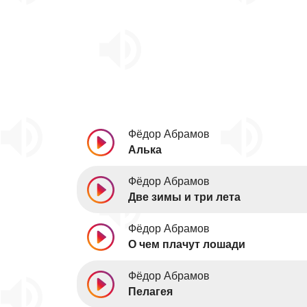
Фёдор Абрамов
Алька
Фёдор Абрамов
Две зимы и три лета
Фёдор Абрамов
О чем плачут лошади
Фёдор Абрамов
Пелагея