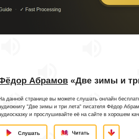
Фёдор Абрамов
«Две зимы и тр
На данной странице вы можете слушать онлайн бесплатн
аудиокнигу "Две зимы и три лета" писателя Фёдор Абра
аудиосказку и прослушивайте её на сайте в хорошем кач
Читать
Слушать