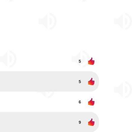
5
5
6
9