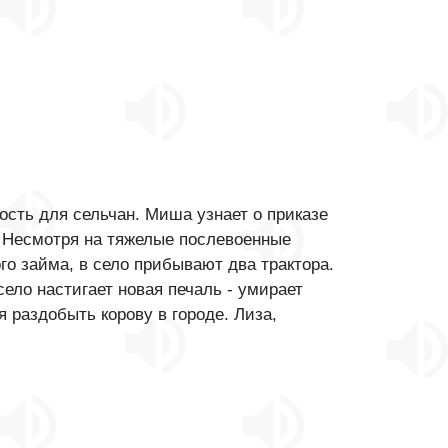
сть для сельчан. Миша узнает о приказе
. Несмотря на тяжелые послевоенные
ого займа, в село прибывают два трактора.
ело настигает новая печаль - умирает
 раздобыть корову в городе. Лиза,