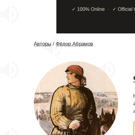
Авторы
/
Фёдор Абрамов