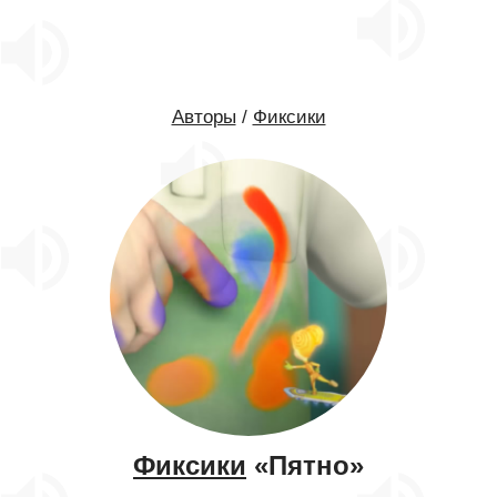
Авторы
/
Фиксики
Фиксики
«Пятно»