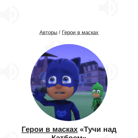
Авторы
/
Герои в масках
Герои в масках
«Тучи над
Кэтбоем»