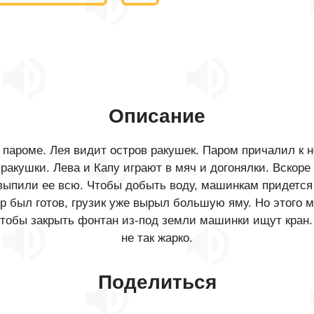
Описание
пароме. Лея видит остров ракушек. Паром причалил к не
акушки. Лева и Капу играют в мяч и догонялки. Вскоре 
выпили ее всю. Чтобы добыть воду, машинкам придется
ур был готов, грузик уже вырыл большую яму. Но этого
Чтобы закрыть фонтан из-под земли машинки ищут кран.
не так жарко.
Поделиться