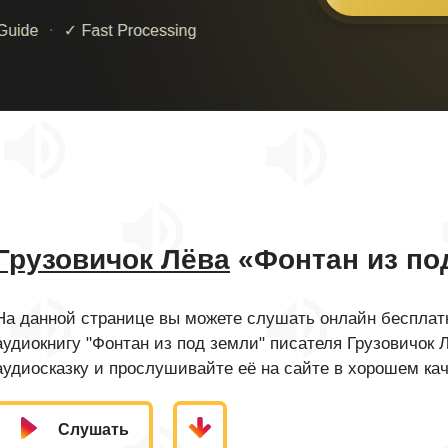
Грузовичок Лёва
«Фонтан из по
На данной странице вы можете слушать онлайн бесплатн
аудиокнигу "Фонтан из под земли" писателя Грузовичок 
аудиосказку и прослушивайте её на сайте в хорошем кач
Слушать