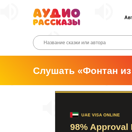
Ав
Слушать «Фонтан из