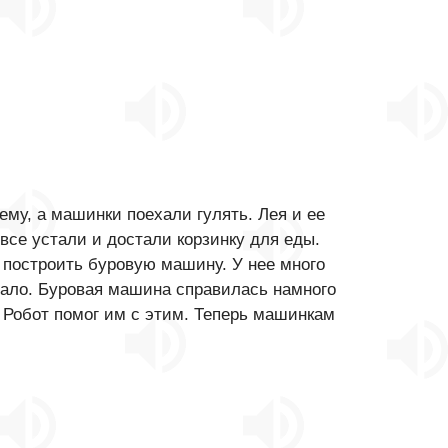
му, а машинки поехали гулять. Лея и ее
все устали и достали корзинку для еды.
 построить буровую машину. У нее много
 мало. Буровая машина справилась намного
 Робот помог им с этим. Теперь машинкам