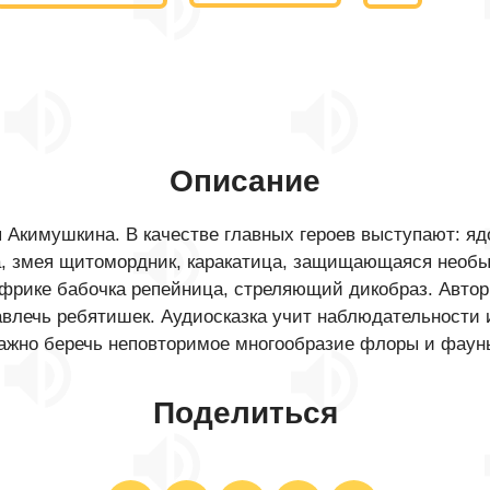
Описание
 Акимушкина. В качестве главных героев выступают: яд
да, змея щитомордник, каракатица, защищающаяся необы
Африке бабочка репейница, стреляющий дикобраз. Авто
влечь ребятишек. Аудиосказка учит наблюдательности и
ажно беречь неповторимое многообразие флоры и фаун
Поделиться