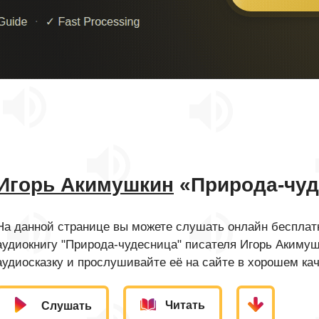
Игорь Акимушкин
«Природа-чуд
На данной странице вы можете слушать онлайн бесплатн
аудиокнигу "Природа-чудесница" писателя Игорь Акиму
аудиосказку и прослушивайте её на сайте в хорошем кач
Читать
Слушать