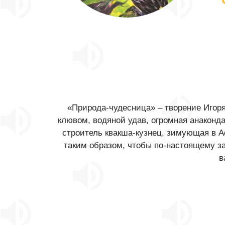
«Природа-чудесница» – творение Игоря
клювом, водяной удав, огромная анакон
строитель квакша-кузнец, зимующая в 
таким образом, чтобы по-настоящему за
в