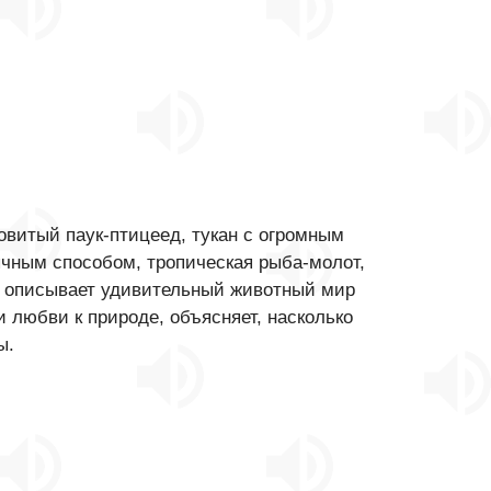
овитый паук-птицеед, тукан с огромным
чным способом, тропическая рыба-молот,
р описывает удивительный животный мир
 любви к природе, объясняет, насколько
ы.