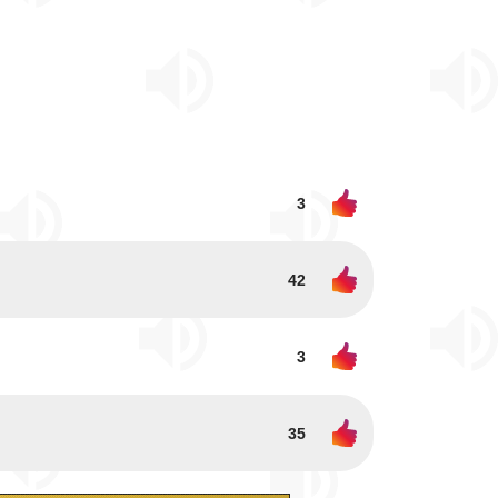
3
42
3
35