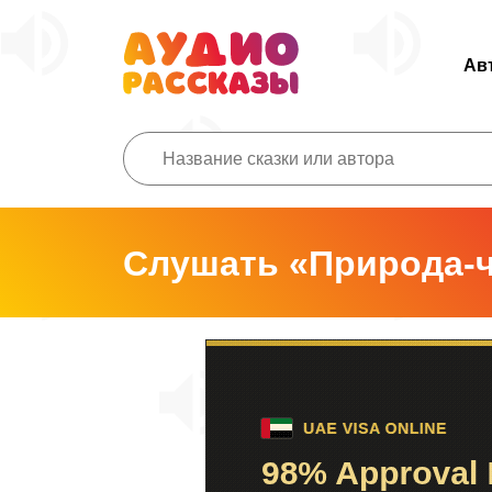
Ав
Слушать «Природа-