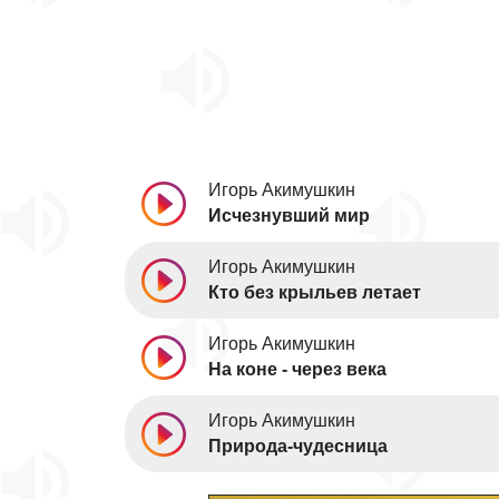
Игорь Акимушкин
Исчезнувший мир
Игорь Акимушкин
Кто без крыльев летает
Игорь Акимушкин
На коне - через века
Игорь Акимушкин
Природа-чудесница