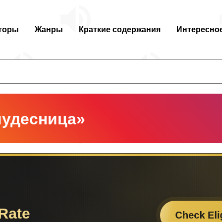
торы
Жанры
Краткие содержания
Интересно
чудесница»