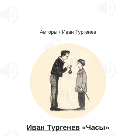
Авторы
/
Иван Тургенев
Иван Тургенев
«Часы»