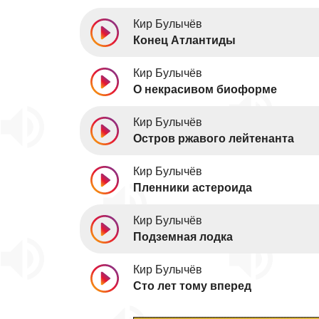
Кир Булычёв
Конец Атлантиды
Кир Булычёв
О некрасивом биоформе
Кир Булычёв
Остров ржавого лейтенанта
Кир Булычёв
Пленники астероида
Кир Булычёв
Подземная лодка
Кир Булычёв
Сто лет тому вперед