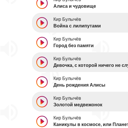
Алиса и чудовище
Кир Булычёв
Война с лилипутами
Кир Булычёв
Город без памяти
Кир Булычёв
Девочка, с которой ничего не с
Кир Булычёв
День рождения Алисы
Кир Булычёв
Золотой медвежонок
Кир Булычёв
Каникулы в космосе, или Плане