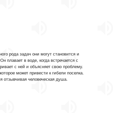
го рода задач они могут становится и
н плавает в воде, когда встречается с
ривает с ней и объясняет свою проблему.
оторое может привести к гибели поселка.
ся отзывчивая человеческая душа.