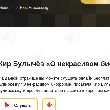
Кир Булычёв
«О некрасивом б
На данной странице вы можете слушать онлайн бесплатн
аудиокнигу "О некрасивом биоформе" писателя Кир Бул
аудиосказку и прослушивайте её на сайте в хорошем кач
Слушать