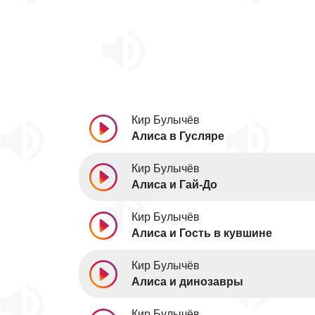
Кир Булычёв
Алиса в Гусляре
Кир Булычёв
Алиса и Гай-До
Кир Булычёв
Алиса и Гость в кувшине
Кир Булычёв
Алиса и динозавры
Кир Булычёв