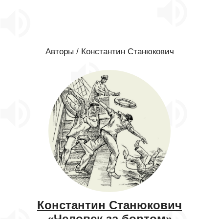
Авторы
/
Константин Станюкович
Константин Станюкович
«Человек за бортом»