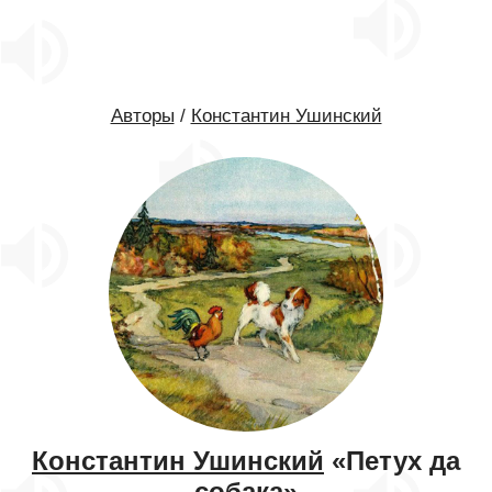
Авторы
/
Константин Ушинский
Константин Ушинский
«Петух да
собака»