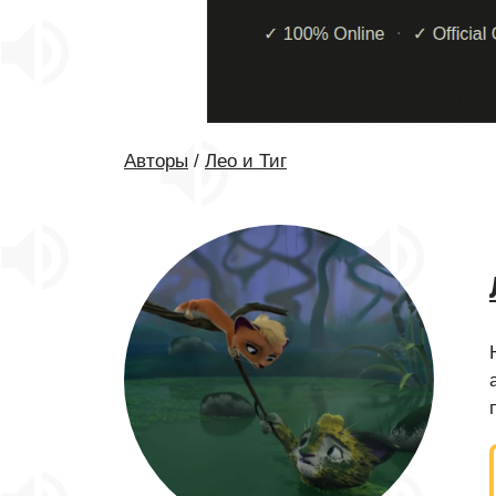
Авторы
/
Лео и Тиг