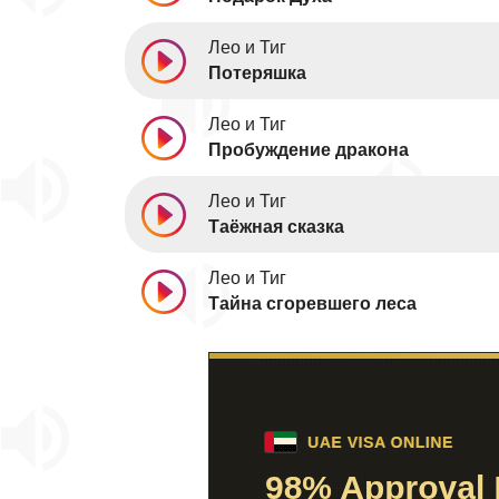
Лео и Тиг
Потеряшка
Лео и Тиг
Пробуждение дракона
Лео и Тиг
Таёжная сказка
Лео и Тиг
Тайна сгоревшего леса