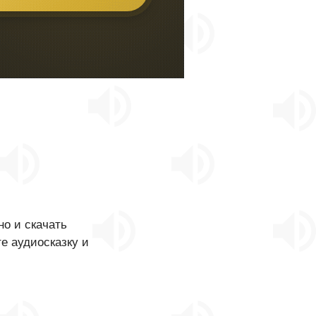
о и скачать
те аудиосказку и