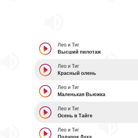
Лео и Тиг
Высший пилотаж
Лео и Тиг
Красный олень
Лео и Тиг
Маленькая Вьюжка
Лео и Тиг
Осень в Тайге
Лео и Тиг
Подарок Духа