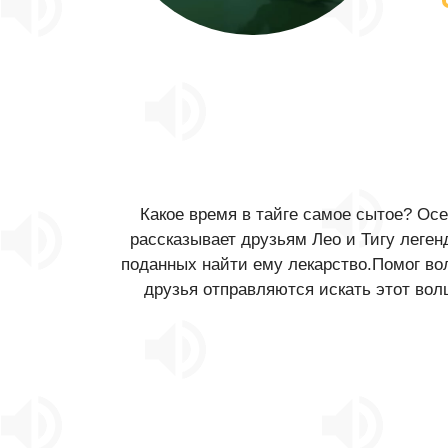
Какое время в тайге самое сытое? Ос
рассказывает друзьям Лео и Тигу леген
поданных найти ему лекарство.Помог во
друзья отправляются искать этот вол