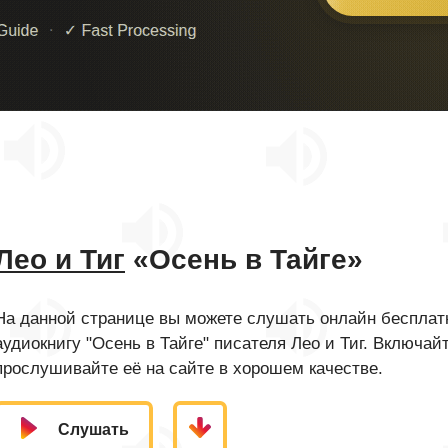
Лео и Тиг
«Осень в Тайге»
На данной странице вы можете слушать онлайн бесплатн
аудиокнигу "Осень в Тайге" писателя Лео и Тиг. Включай
прослушивайте её на сайте в хорошем качестве.
Слушать