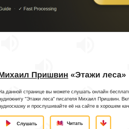
Михаил Пришвин
«Этажи леса»
На данной странице вы можете слушать онлайн бесплатн
аудиокнигу "Этажи леса" писателя Михаил Пришвин. Вк
аудиосказку и прослушивайте её на сайте в хорошем кач
Читать
Слушать