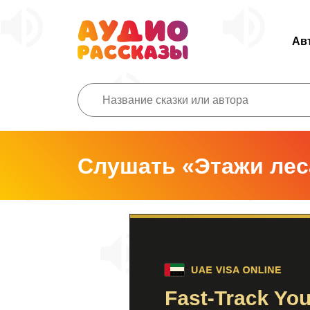
Ав
Слушать «Этажи лес