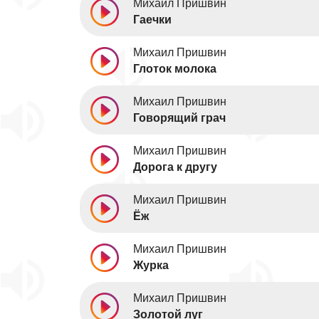
Михаил Пришвин
Гаечки
Михаил Пришвин
Глоток молока
Михаил Пришвин
Говорящий грач
Михаил Пришвин
Дорога к другу
Михаил Пришвин
Ёж
Михаил Пришвин
Журка
Михаил Пришвин
Золотой луг