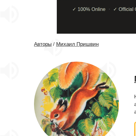
Авторы
/
Михаил Пришвин