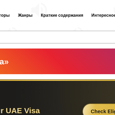
торы
Жанры
Краткие содержания
Интересно
а»