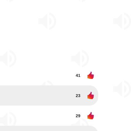
41
23
29