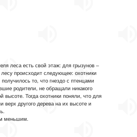
ля леса есть свой этаж: для грызунов –
 в лесу происходит следующее: охотники
 получилось то, что гнездо с птенцами
евшие родители, не обращали никакого
 высоте. Тогда охотники поняли, что для
и верх другого дерева на их высоте и
ь.
ям меньшим.