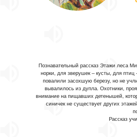
Познавательный рассказ Этажи леса Мих
норки, для зверушек – кусты, для птиц
повалили засохшую березу, но не учли
вывалилось из дупла. Охотники, проя
внимание на пищавших детенышей, которы
синичек не существует других этажей
п
Рассказ уч