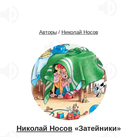
Авторы
/
Николай Носов
Николай Носов
«Затейники»