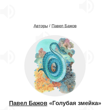
Авторы
/
Павел Бажов
Павел Бажов
«Голубая змейка»