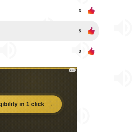
3
5
3