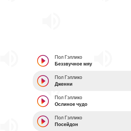
Пол Гэллико
Беззвучное мяу
Пол Гэллико
Дженни
Пол Гэллико
Ослиное чудо
Пол Гэллико
Посейдон