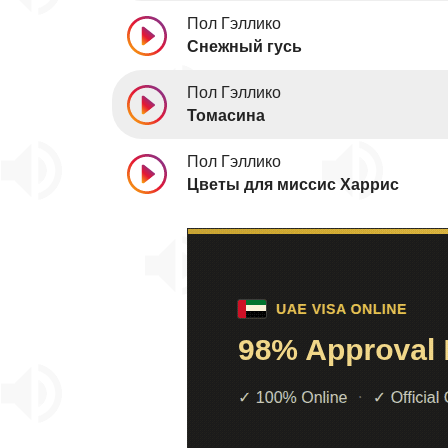
Пол Гэллико
Снежный гусь
Пол Гэллико
Томасина
Пол Гэллико
Цветы для миссис Харрис