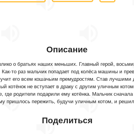
Описание
ллико о братьях наших меньших. Главный герой, восьми
. Как-то раз мальчик попадает под колёса машины и прев
я учит его всем кошачьим премудростям. Став лучшими 
й котёнок не вступает в драку с другим уличным котом, 
, где родители подарили ему котёнка. Мальчик сначала 
ему пришлось пережить, будучи уличным котом, и решил 
Поделиться