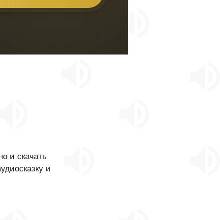
о и скачать
аудиосказку и