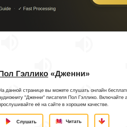
Пол Гэллико
«Дженни»
На данной странице вы можете слушать онлайн бесплатн
аудиокнигу "Дженни" писателя Пол Гэллико. Включайте 
прослушивайте её на сайте в хорошем качестве.
Читать
Слушать