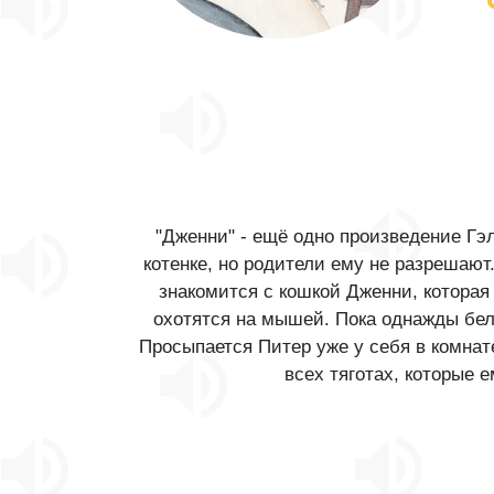
"Дженни" - ещё одно произведение Гэ
котенке, но родители ему не разрешают
знакомится с кошкой Дженни, котора
охотятся на мышей. Пока однажды белы
Просыпается Питер уже у себя в комнате
всех тяготах, которые 