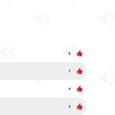
6
7
4
3