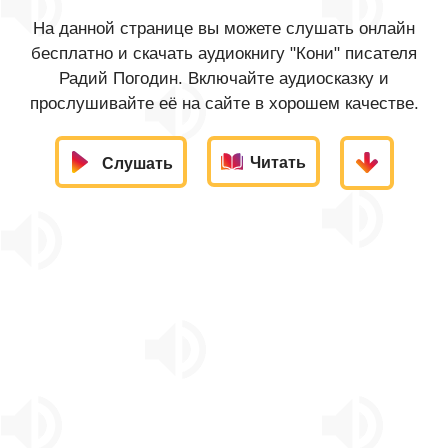
На данной странице вы можете слушать онлайн
бесплатно и скачать аудиокнигу "Кони" писателя
Радий Погодин. Включайте аудиосказку и
прослушивайте её на сайте в хорошем качестве.
Читать
Слушать