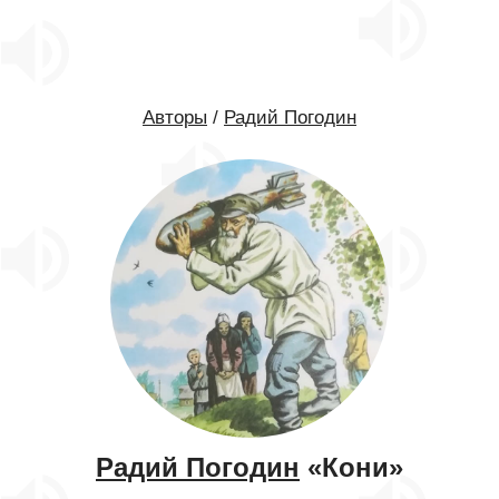
Авторы
/
Радий Погодин
Радий Погодин
«Кони»