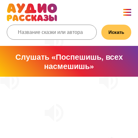
Искать
Слушать «Поспешишь, всех
насмешишь»