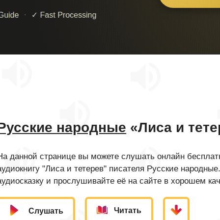
Русские народные
«Лиса и тете
На данной странице вы можете слушать онлайн бесплатн
аудиокнигу "Лиса и тетерев" писателя Русские народные
аудиосказку и прослушивайте её на сайте в хорошем кач
Читать
Слушать