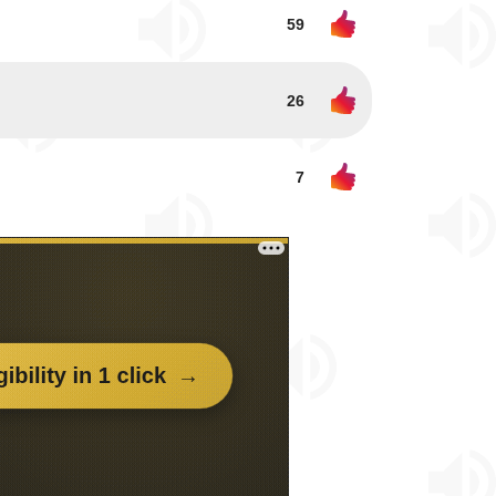
59
26
7