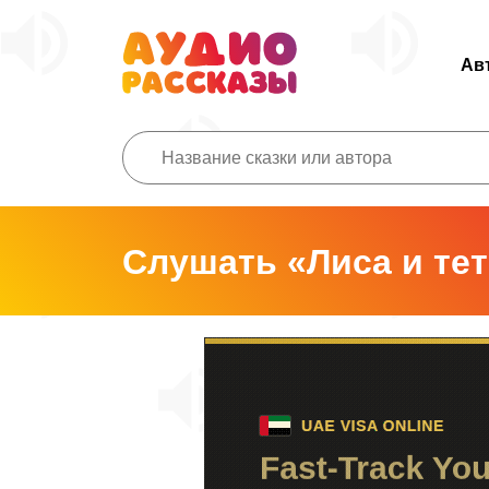
Ав
Слушать «Лиса и те