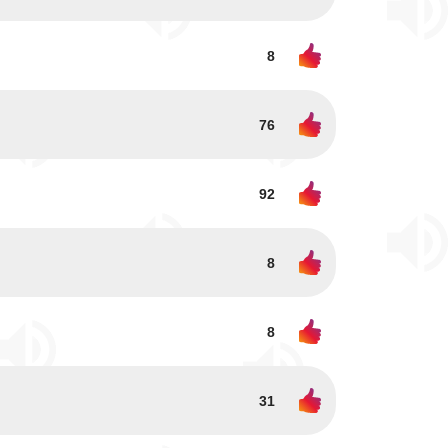
8
76
92
8
8
31