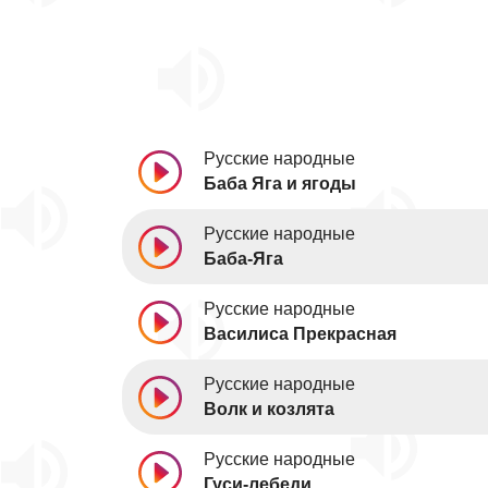
Русские народные
Баба Яга и ягоды
Русские народные
Баба-Яга
Русские народные
Василиса Прекрасная
Русские народные
Волк и козлята
Русские народные
Гуси-лебеди