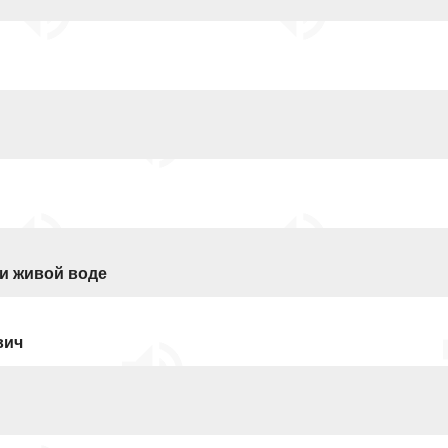
и живой воде
вич