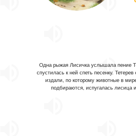
Одна рыжая Лисичка услышала пение Те
спустилась к ней спеть песенку. Тетерев 
издали, по которому животные в мире 
подбираются, испугалась лисица и 