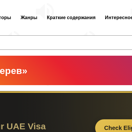
торы
Жанры
Краткие содержания
Интересно
терев»