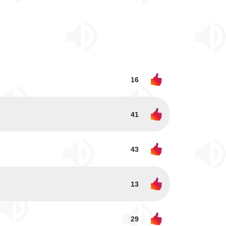
16
41
43
13
29