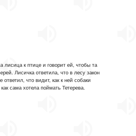
лисица к птице и говорит ей, чтобы та
верей. Лисичка ответила, что в лесу закон
 ответил, что видит, как к ней собаки
 как сама хотела поймать Тетерева.