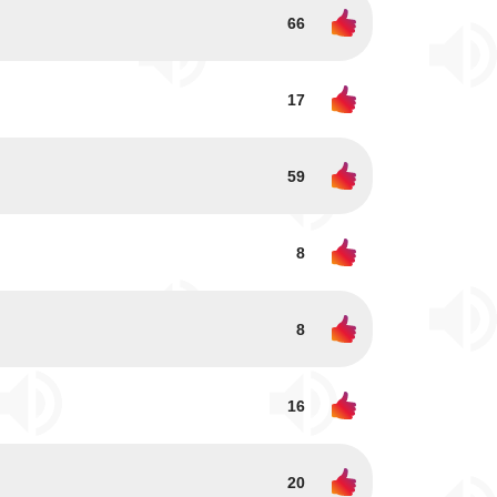
66
17
59
8
8
16
20