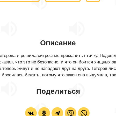
Описание
терева и решила хитростью приманить птичку. Подошла 
сказал, что это не безопасно, и что он боится хищных з
теперь живут и не нападают друг на друга. Тетерев лисе
бросилась бежать, потому что закон она выдумала, так
Поделиться