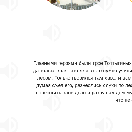
Главными героями были трое Топтыгиных,
да только знал, что для этого нужно учин
лесом. Только творился там хаос, и все
думая съел его, разнеслись слухи по ле
совершить злое дело и разрушал дом муж
что не