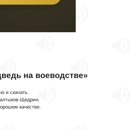
ведь на воеводстве»
о и скачать
Салтыков-Щедрин.
хорошем качестве.