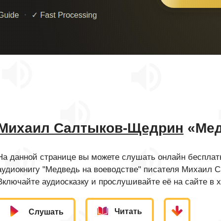
Михаил Салтыков-Щедрин
«Мед
На данной странице вы можете слушать онлайн бесплатн
аудиокнигу "Медведь на воеводстве" писателя Михаил 
Включайте аудиосказку и прослушивайте её на сайте в 
Читать
Слушать