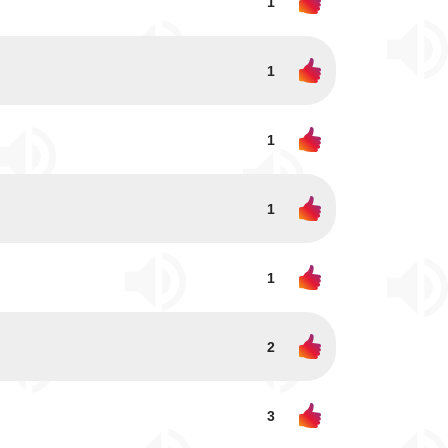
1
1
1
1
1
2
3