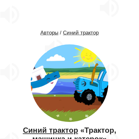
Авторы
/
Синий трактор
Синий трактор
«Трактор,
машинка и катерок»