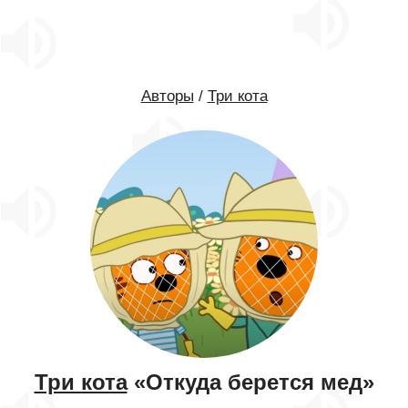
Авторы
/
Три кота
Три кота
«Откуда берется мед»