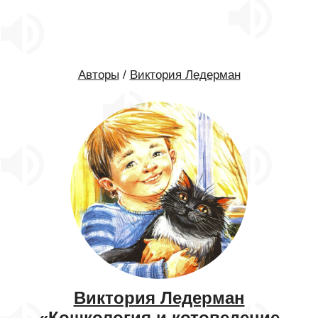
Авторы
/
Виктория Ледерман
Виктория Ледерман
«Кошкология и котоведение