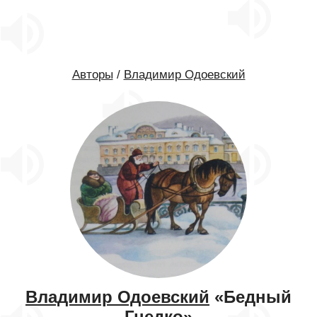
Авторы
/
Владимир Одоевский
Владимир Одоевский
«Бедный
Гнедко»