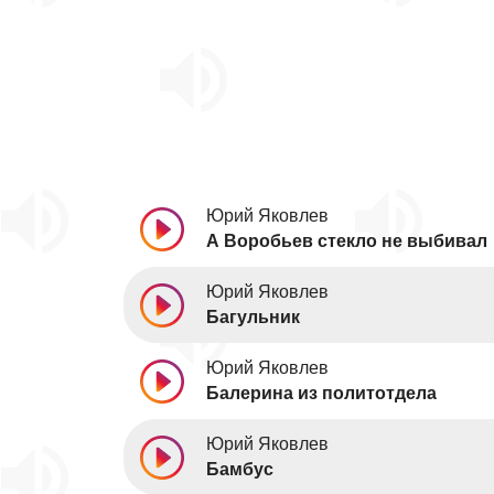
Юрий Яковлев
А Воробьев стекло не выбивал
Юрий Яковлев
Багульник
Юрий Яковлев
Балерина из политотдела
Юрий Яковлев
Бамбус