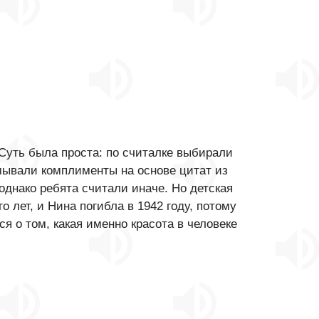
 Суть была проста: по считалке выбирали
умывали комплименты на основе цитат из
днако ребята считали иначе. Но детская
 лет, и Нина погибла в 1942 году, потому
 о том, какая именно красота в человеке