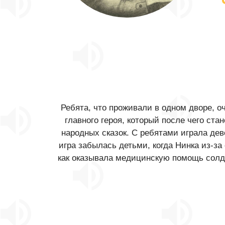
Ребята, что проживали в одном дворе, о
главного героя, который после чего ст
народных сказок. С ребятами играла де
игра забылась детьми, когда Нинка из-за
как оказывала медицинскую помощь солда