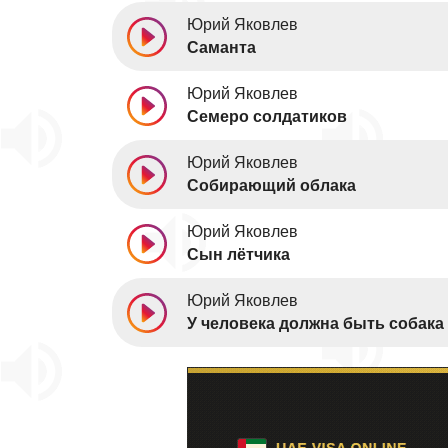
Юрий Яковлев
Саманта
Юрий Яковлев
Семеро солдатиков
Юрий Яковлев
Собирающий облака
Юрий Яковлев
Сын лётчика
Юрий Яковлев
У человека должна быть собака