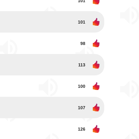
101
101
98
113
100
107
126