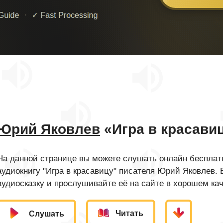
Юрий Яковлев
«Игра в красави
На данной странице вы можете слушать онлайн бесплатн
аудиокнигу "Игра в красавицу" писателя Юрий Яковлев.
аудиосказку и прослушивайте её на сайте в хорошем кач
Читать
Слушать