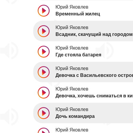
Юрий Яковлев
Временный жилец
Юрий Яковлев
Всадник, скачущий над городом
Юрий Яковлев
Где стояла батарея
Юрий Яковлев
Девочка с Васильевского остро
Юрий Яковлев
Девочка, хочешь сниматься в к
Юрий Яковлев
Дочь командира
Юрий Яковлев