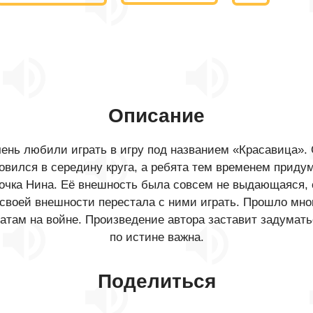
Описание
чень любили играть в игру под названием «Красавица».
ановился в середину круга, а ребята тем временем прид
вочка Нина. Её внешность была совсем не выдающаяся, о
 своей внешности перестала с ними играть. Прошло много
там на войне. Произведение автора заставит задуматься
по истине важна.
Поделиться