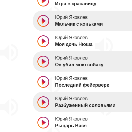
Игра в красавицу
Юрий Яковлев
Мальчик с коньками
Юрий Яковлев
Моя дочь Нюша
Юрий Яковлев
Он убил мою собаку
Юрий Яковлев
Последний фейерверк
Юрий Яковлев
Разбуженный соловьями
Юрий Яковлев
Рыцарь Вася