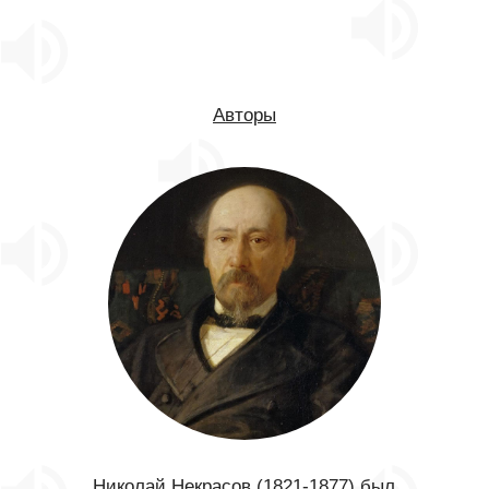
Авторы
Николай Некрасов (1821-1877) был