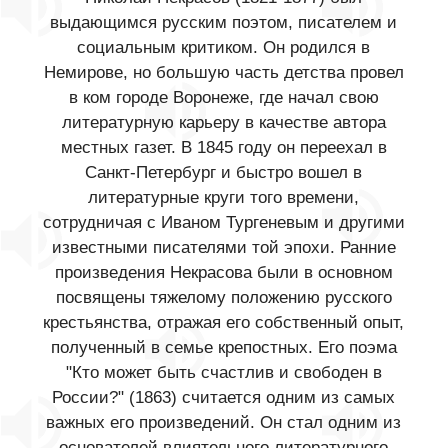
выдающимся русским поэтом, писателем и
социальным критиком. Он родился в
Немирове, но большую часть детства провел
в ком городе Воронеже, где начал свою
литературную карьеру в качестве автора
местных газет. В 1845 году он переехал в
Санкт-Петербург и быстро вошел в
литературные круги того времени,
сотрудничая с Иваном Тургеневым и другими
известными писателями той эпохи. Ранние
произведения Некрасова были в основном
посвящены тяжелому положению русского
крестьянства, отражая его собственный опыт,
полученный в семье крепостных. Его поэма
"Кто может быть счастлив и свободен в
России?" (1863) считается одним из самых
важных его произведений. Он стал одним из
основателей влиятельного литературного