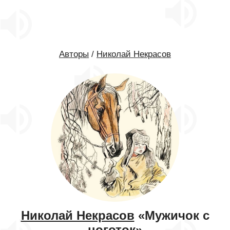
Авторы
/
Николай Некрасов
Николай Некрасов
«Мужичок с
ноготок»