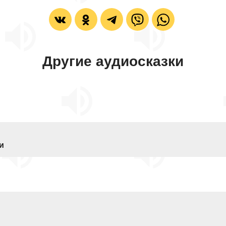
Другие аудиосказки
и