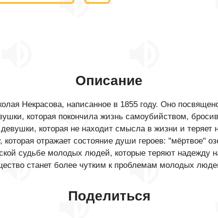
Описание
колая Некрасова, написанное в 1855 году. Оно посвяще
вушки, которая покончила жизнь самоубийством, бросив
 девушки, которая не находит смысла в жизни и теряе
которая отражает состояние души героев: "мёртвое" озе
еской судьбе молодых людей, которые теряют надежду 
бщество станет более чутким к проблемам молодых люде
Поделиться