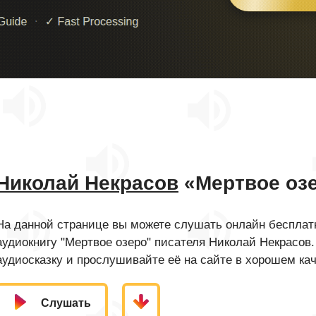
Николай Некрасов
«Мертвое оз
На данной странице вы можете слушать онлайн бесплатн
аудиокнигу "Мертвое озеро" писателя Николай Некрасов
аудиосказку и прослушивайте её на сайте в хорошем кач
Слушать