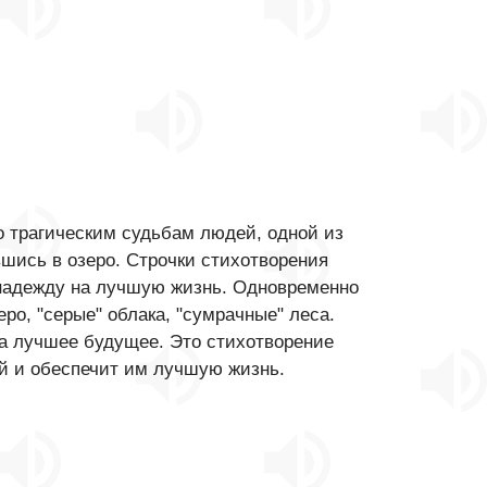
но трагическим судьбам людей, одной из
шись в озеро. Строчки стихотворения
т надежду на лучшую жизнь. Одновременно
ро, "серые" облака, "сумрачные" леса.
на лучшее будущее. Это стихотворение
й и обеспечит им лучшую жизнь.