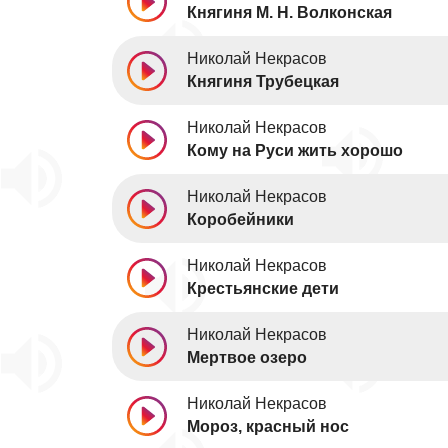
Княгиня М. Н. Волконская
Николай Некрасов
Княгиня Трубецкая
Николай Некрасов
Кому на Руси жить хорошо
Николай Некрасов
Коробейники
Николай Некрасов
Крестьянские дети
Николай Некрасов
Мертвое озеро
Николай Некрасов
Мороз, красный нос