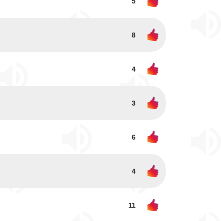
5
8
4
3
6
4
11