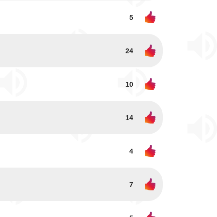
5
24
10
14
4
7