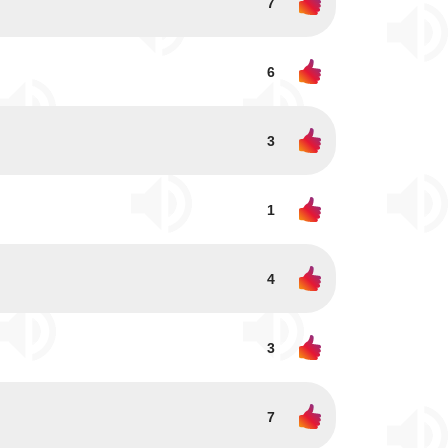
7
6
3
1
4
3
7