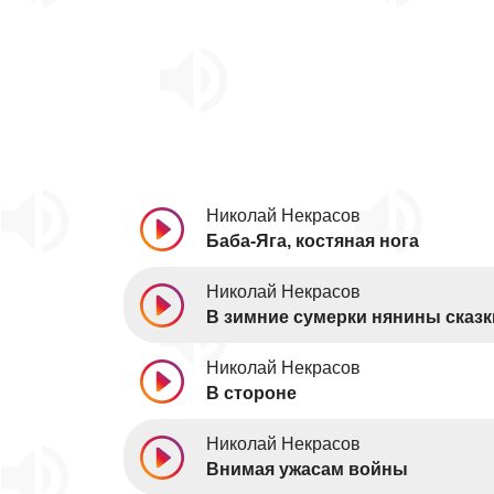
Николай Некрасов
Баба-Яга, костяная нога
Николай Некрасов
В зимние сумерки нянины сказк
Николай Некрасов
В стороне
Николай Некрасов
Внимая ужасам войны