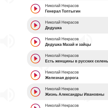
Николай Некрасов
Генерал Топтыгин
Николай Некрасов
Дедушка
Николай Некрасов
Дедушка Мазай и зайцы
Николай Некрасов
Есть женщины в русских селен
Николай Некрасов
Железная дорога
Николай Некрасов
Жизнь Александры Ивановны
Николай Некрасов