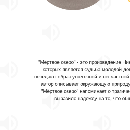
"Мёртвое озеро" - это произведение Ни
которых является судьба молодой де
передают образ угнетенной и несчастной
автор описывает окружающую природу, 
"Мёртвое озеро" напоминает о трагич
выразило надежду на то, что о