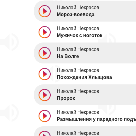
Николай Некрасов
Мороз-воевода
Николай Некрасов
Мужичок с ноготок
Николай Некрасов
На Волге
Николай Некрасов
Похождения Хлыщова
Николай Некрасов
Пророк
Николай Некрасов
Размышления у парадного под
Николай Некрасов