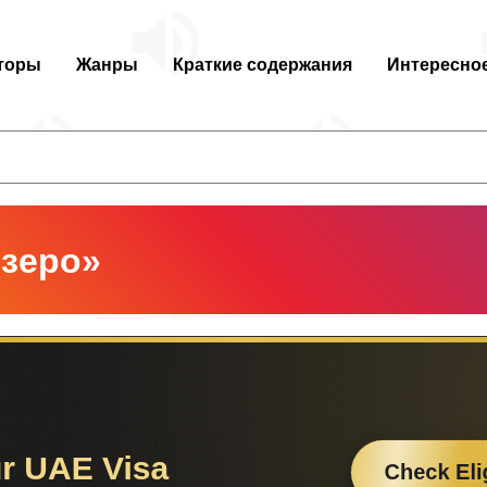
торы
Жанры
Краткие содержания
Интересно
зеро»