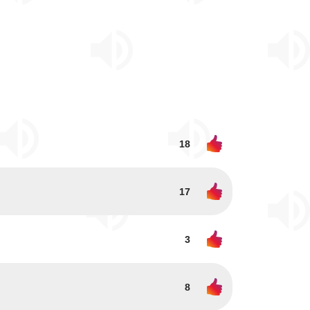
18
17
3
8