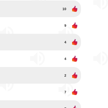
10
9
4
4
2
7