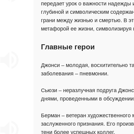
передает урок о важности надежды 
глубиной и символическим содержан
грани между жизнью и смертью. В эт
метафорой ее жизни, символизируя 
Главные герои
Джонси – молодая, восхитительно т
заболевания – пневмонии.
Сьюзи – неразлучная подруга Джонс
днями, проведенными в обсуждении 
Берман – ветеран художественного 
заслуженного признания. Его произ
тени более успешных коллег.