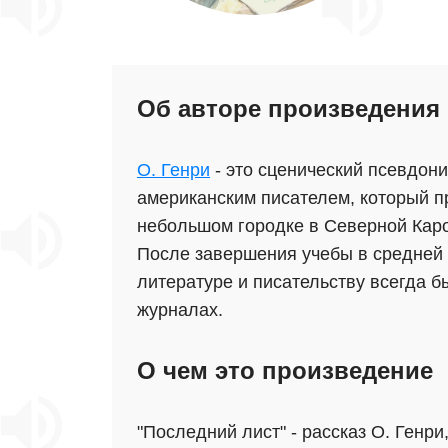
Об авторе произведения
О. Генри
- это сценический псевдон
американским писателем, который п
небольшом городке в Северной Карол
После завершения учебы в средней 
литературе и писательству всегда б
журналах.
О чем это произведение
"Последний лист" - рассказ О. Генр