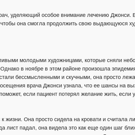
рач, уделяющий особое внимание лечению Джонси. Е
, чтобы она смогла продолжить свою выдающуюся ху
ливыми молодыми художницами, которые сняли неб
Однако в ноябре в этом районе произошла эпидеми
 стали бессмысленными и скучными, она просто лежа
посещения врача Джонси узнала, что ее шансы на вы
поможет, если пациент потерял желание жить, если у 
к жизни. Она просто сидела на кровати и считала л
гда лист падал, она видела это как еще один шаг бли