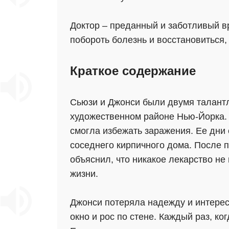
Доктор – преданный и заботливый в
побороть болезнь и восстановиться
Краткое содержание
Сьюзи и Джонси были двумя талант
художественном районе Нью-Йорка. 
смогла избежать заражения. Ее дни
соседнего кирпичного дома. После 
объяснил, что никакое лекарство не 
жизни.
Джонси потеряла надежду и интерес 
окно и рос по стене. Каждый раз, ко