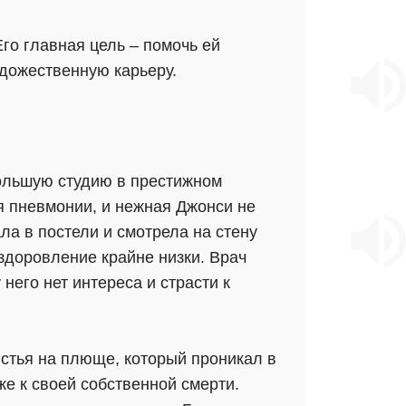
го главная цель – помочь ей
дожественную карьеру.
ольшую студию в престижном
я пневмонии, и нежная Джонси не
ла в постели и смотрела на стену
здоровление крайне низки. Врач
него нет интереса и страсти к
истья на плюще, который проникал в
же к своей собственной смерти.