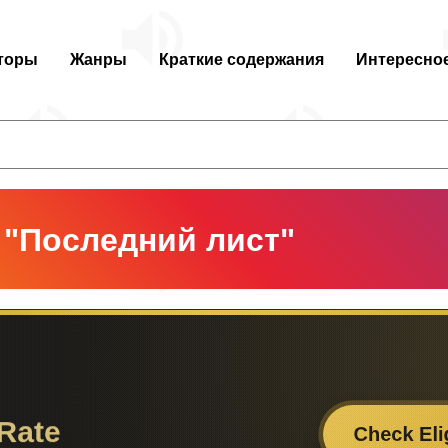
торы
Жанры
Краткие содержания
Интересно
 "Последний лист"