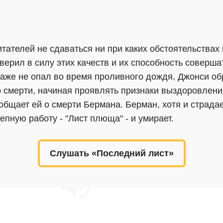
тателей не сдаваться ни при каких обстоятельствах и
верил в силу этих качеств и их способность соверш
аже не опал во время проливного дождя, Джонси об
 смерти, начиная проявлять признаки выздоровлени
ообщает ей о смерти Бермана. Берман, хотя и страда
пную работу - "Лист плюща" - и умирает.
Слушать «Последний лист»