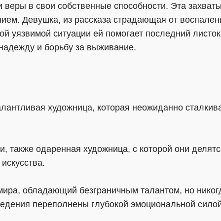
и веры в свои собственные способности. Эта захва
ием. Девушка, из рассказа страдающая от воспалени
ой уязвимой ситуации ей помогает последний листок
надежду и борьбу за выживание.
алантливая художница, которая неожиданно сталкива
и, также одаренная художница, с которой они делят
искусства.
мира, обладающий безграничным талантом, но никог
ведения переполнены глубокой эмоциональной силой,