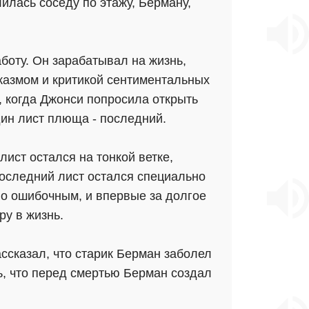
лилась соседу по этажу, Берману,
оту. Он зарабатывал на жизнь,
казмом и критикой сентиментальных
, когда Джонси попросила открыть
дин лист плюща - последний.
лист остался на тонкой ветке,
последний лист остался специально
ыло ошибочным, и впервые за долгое
ру в жизнь.
ссказал, что старик Берман заболел
ь, что перед смертью Берман создал