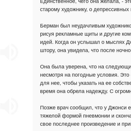
Единственное, чего она желала, - эт
старому художнику, о депрессивных
Берман был неудачливым художником
рисуя рекламные щиты и другие ком
идей. Когда он услышал о мыслях Д
штору, она увидела, что после ночн
Она была уверена, что на следующий
несмотря на погодные условия. Это 
для нее, чтобы указать на ее собст
время она обрела надежду. С огром
Позже врач сообщил, что у Джонси 
тяжелой формой пневмонии и скончал
свое последнее произведение и при