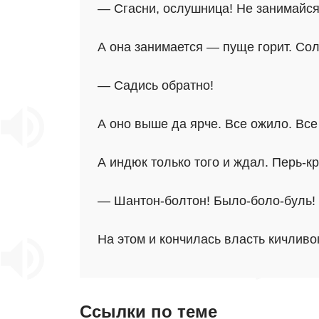
— Сгасни, ослушница! Не занимайся
А она занимается — пуще горит. Сол
— Садись обратно!
А оно выше да ярче. Все ожило. Все
А индюк только того и ждал. Перь-к
— Шантон-болтон! Было-боло-буль! 
На этом и кончилась власть кичливог
Ссылки по теме