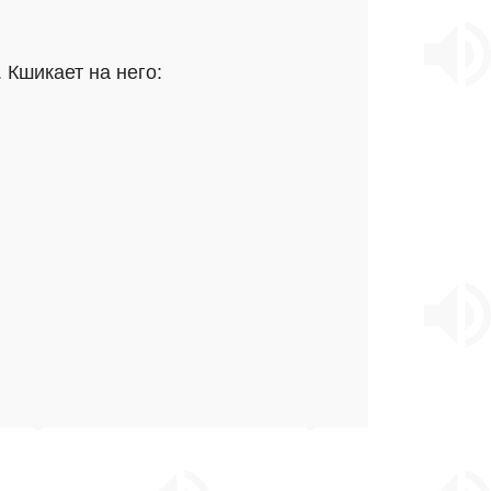
 Кшикает на него: