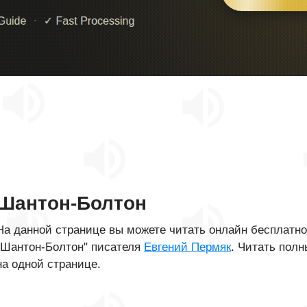
Шантон-Болтон
На данной странице вы можете читать онлайн бесплатн
"Шантон-Болтон" писателя
Евгений Пермяк
. Читать полн
на одной странице.