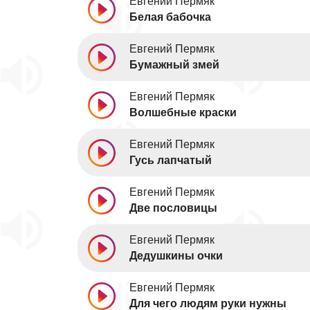
Евгений Пермяк
Белая бабочка
Евгений Пермяк
Бумажный змей
Евгений Пермяк
Волшебные краски
Евгений Пермяк
Гусь лапчатый
Евгений Пермяк
Две пословицы
Евгений Пермяк
Дедушкины очки
Евгений Пермяк
Для чего людям руки нужны