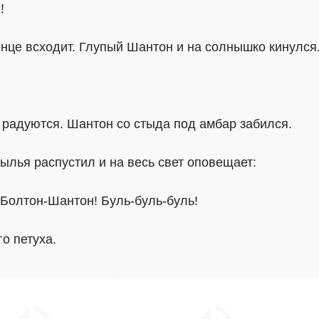
!
нце всходит. Глупый Шантон и на солнышко кинулся.
 радуются. Шантон со стыда под амбар забился.
рылья распустил и на весь свет оповещает:
Болтон-Шантон! Буль-буль-буль!
о петуха.