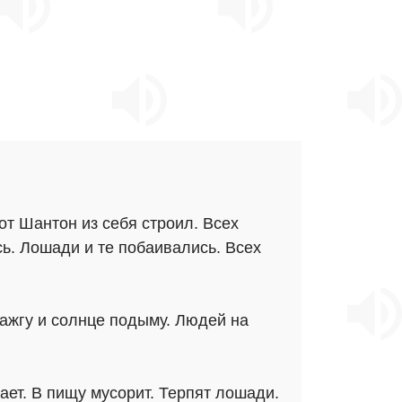
от Шантон из себя строил. Всех
ь. Лошади и те побаивались. Всех
зажгу и солнце подыму. Людей на
ает. В пищу мусорит. Терпят лошади.