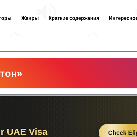
торы
Жанры
Краткие содержания
Интересно
тон»