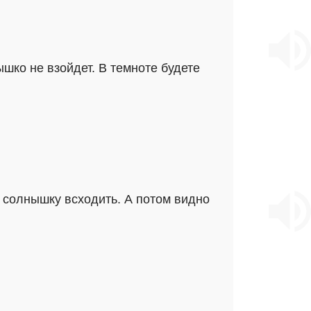
шко не взойдет. В темноте будете
и солнышку всходить. А потом видно