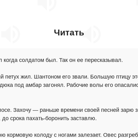
Читать
 когда солдатом был. Так он ее пересказывал.
й петух жил. Шантоном его звали. Большую птицу эт
дюка под амбар загонял. Рабочие волы его опасалис
олосе. Захочу — раньше времени своей песней зарю 
 до срока пахать-боронить заставлю.
ю кормовую колоду с ногами залезает. Овес разгреб