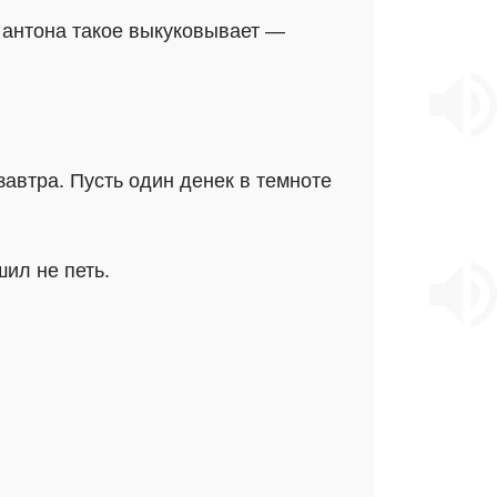
 Шантона такое выкуковывает —
завтра. Пусть один денек в темноте
шил не петь.