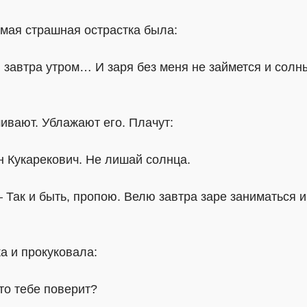
самая страшная острастка была:
 завтра утром… И заря без меня не займется и солны
ивают. Ублажают его. Плачут:
 Кукарекович. Не лишай солнца.
Так и быть, пропою. Велю завтра заре заниматься 
а и прокуковала:
то тебе поверит?