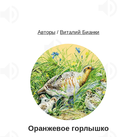
Авторы
/
Виталий Бианки
Оранжевое горлышко