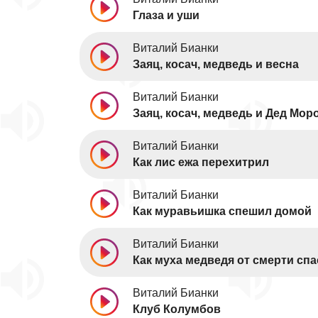
Глаза и уши
Виталий Бианки
Заяц, косач, медведь и весна
Виталий Бианки
Заяц, косач, медведь и Дед Мор
Виталий Бианки
Как лис ежа перехитрил
Виталий Бианки
Как муравьишка спешил домой
Виталий Бианки
Как муха медведя от смерти спа
Виталий Бианки
Клуб Колумбов