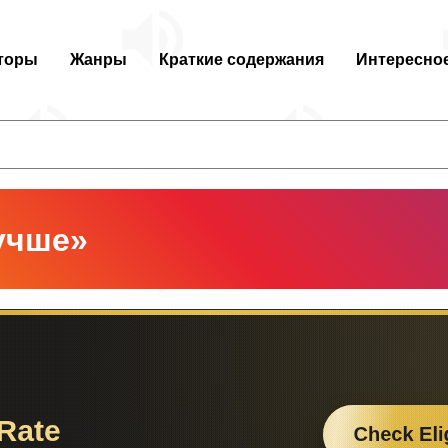
торы
Жанры
Краткие содержания
Интересно
учше»