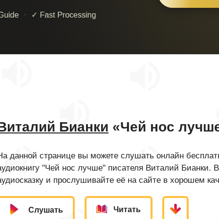
Виталий Бианки
«Чей нос лучш
На данной странице вы можете слушать онлайн бесплатн
аудиокнигу "Чей нос лучше" писателя Виталий Бианки. 
аудиосказку и прослушивайте её на сайте в хорошем кач
Читать
Слушать