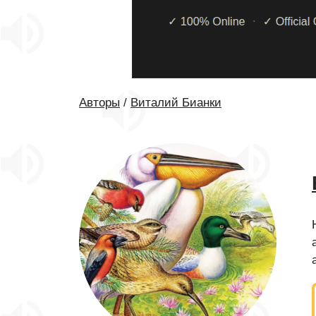
Авторы
/
Виталий Бианки