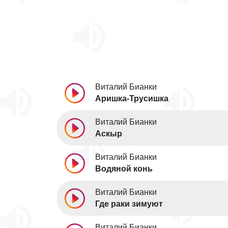
Виталий Бианки
Аришка-Трусишка
Виталий Бианки
Аскыр
Виталий Бианки
Водяной конь
Виталий Бианки
Где раки зимуют
Виталий Бианки