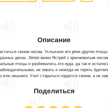
Описание
статься своим носом. Услыхали его речи другие птицы 
в разных делах. Летел мимо Ястреб с крючковатым носом 
альные птицы и разбежались кто куда, да так и осталось
аблюдательными, не зевать и никогда не терять бдительн
о или лишнего. Учит стараться гордится своим, а не за
Поделиться