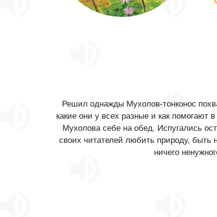
Решил однажды Мухолов-тонконос похва
какие они у всех разные и как помогают 
Мухолова себе на обед. Испугались ост
своих читателей любить природу, быть н
ничего ненужног