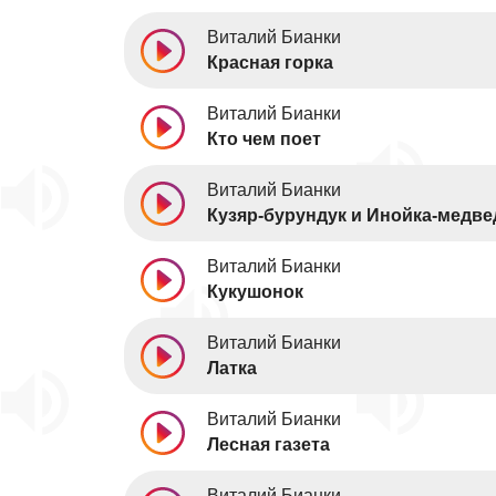
Виталий Бианки
Красная горка
Виталий Бианки
Кто чем поет
Виталий Бианки
Кузяр-бурундук и Инойка-медве
Виталий Бианки
Кукушонок
Виталий Бианки
Латка
Виталий Бианки
Лесная газета
Виталий Бианки