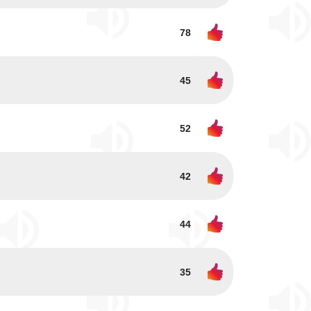
78
45
52
42
44
35