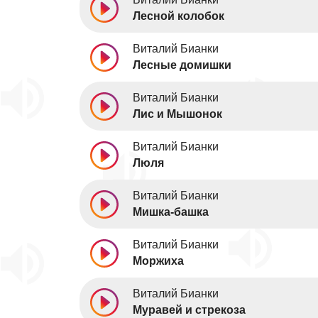
Лесной колобок
Виталий Бианки
Лесные домишки
Виталий Бианки
Лис и Мышонок
Виталий Бианки
Люля
Виталий Бианки
Мишка-башка
Виталий Бианки
Моржиха
Виталий Бианки
Муравей и стрекоза