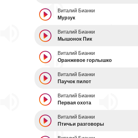
Виталий Бианки
Мурзук
Виталий Бианки
Мышонок Пик
Виталий Бианки
Оранжевое горлышко
Виталий Бианки
Паучок пилот
Виталий Бианки
Первая охота
Виталий Бианки
Птичьи разговоры