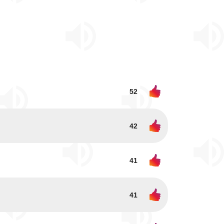
52
42
41
41