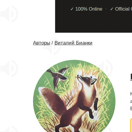
Авторы
/
Виталий Бианки