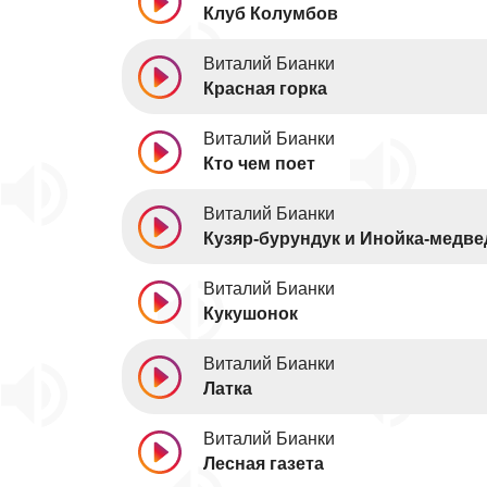
Клуб Колумбов
Виталий Бианки
Красная горка
Виталий Бианки
Кто чем поет
Виталий Бианки
Кузяр-бурундук и Инойка-медве
Виталий Бианки
Кукушонок
Виталий Бианки
Латка
Виталий Бианки
Лесная газета