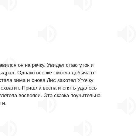
авился он на речку. Увидел стаю уток и
выдрал. Однако все же смогла добыча от
стала зима и снова Лис захотел Уточку
е схватит. Пришла весна и опять удалось
улетела восвояси. Эта сказка поучительна
ти.