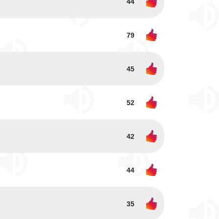
44
79
45
52
42
44
35