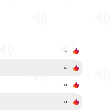
52
42
41
41