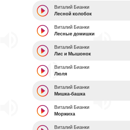
Виталий Бианки
Лесной колобок
Виталий Бианки
Лесные домишки
Виталий Бианки
Лис и Мышонок
Виталий Бианки
Люля
Виталий Бианки
Мишка-башка
Виталий Бианки
Моржиха
Виталий Бианки