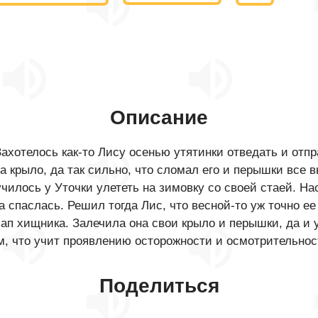
Описание
Захотелось как-то Лису осенью утятинки отведать и отпр
за крыло, да так сильно, что сломал его и перышки все 
училось у Уточки улететь на зимовку со своей стаей. На
а спаслась. Решил тогда Лис, что весной-то уж точно е
ап хищника. Залечила она свои крыло и перышки, да и 
м, что учит проявлению осторожности и осмотрительнос
Поделиться