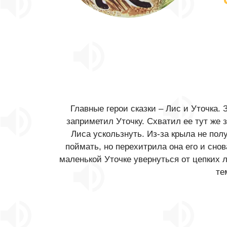
Главные герои сказки – Лис и Уточка. 
заприметил Уточку. Схватил ее тут же 
Лиса ускользнуть. Из-за крыла не пол
поймать, но перехитрила она его и снов
маленькой Уточке увернуться от цепких л
те