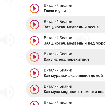
Виталий Бианки
Глаза и уши
Виталий Бианки
Заяц, косач, медведь и весна
Виталий Бианки
Заяц, косач, медведь и Дед Мор
Виталий Бианки
Как лис ежа перехитрил
Виталий Бианки
Как муравьишка спешил домой
Виталий Бианки
Как муха медведя от смерти спа
Виталий Бианки