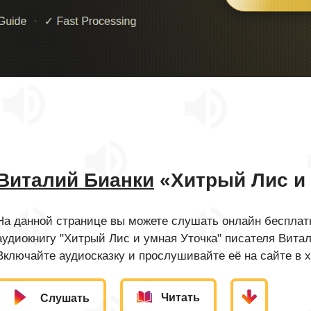
Виталий Бианки
«Хитрый Лис и 
На данной странице вы можете слушать онлайн бесплатн
аудиокнигу "Хитрый Лис и умная Уточка" писателя Вита
Включайте аудиосказку и прослушивайте её на сайте в 
Читать
Слушать