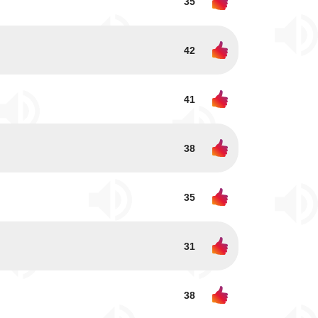
35
42
41
38
35
31
38