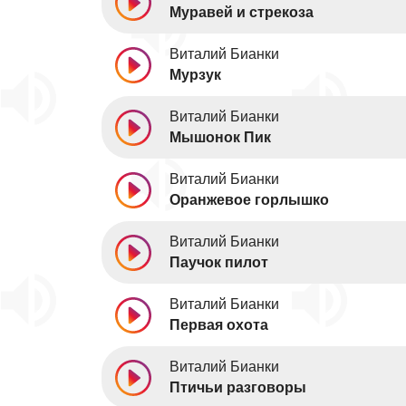
Муравей и стрекоза
Виталий Бианки
Мурзук
Виталий Бианки
Мышонок Пик
Виталий Бианки
Оранжевое горлышко
Виталий Бианки
Паучок пилот
Виталий Бианки
Первая охота
Виталий Бианки
Птичьи разговоры