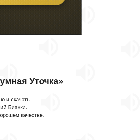
умная Уточка»
о и скачать
лий Бианки.
хорошем качестве.