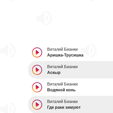
Виталий Бианки
Аришка-Трусишка
Виталий Бианки
Аскыр
Виталий Бианки
Водяной конь
Виталий Бианки
Где раки зимуют