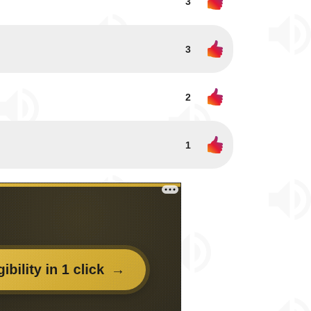
3
3
2
1