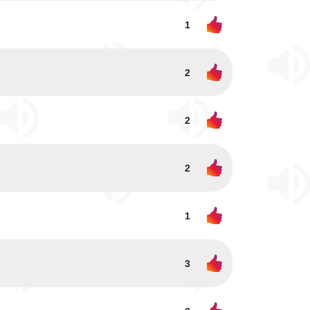
1
2
2
2
1
3