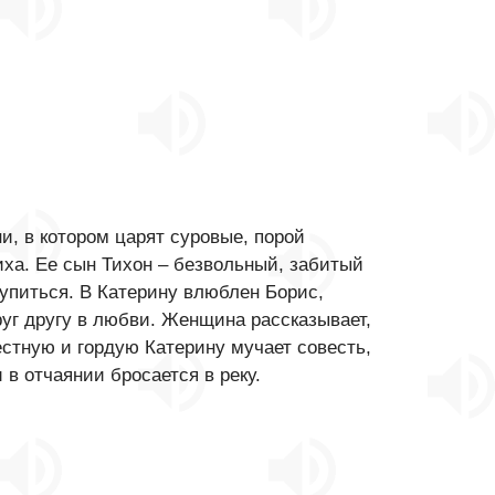
и, в котором царят суровые, порой
иха. Ее сын Тихон – безвольный, забитый
тупиться. В Катерину влюблен Борис,
руг другу в любви. Женщина рассказывает,
стную и гордую Катерину мучает совесть,
 в отчаянии бросается в реку.