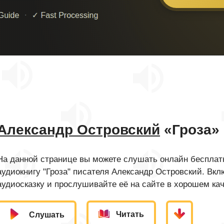
Александр Островский
«Гроза»
На данной странице вы можете слушать онлайн бесплатн
аудиокнигу "Гроза" писателя Александр Островский. Вк
аудиосказку и прослушивайте её на сайте в хорошем кач
Читать
Слушать