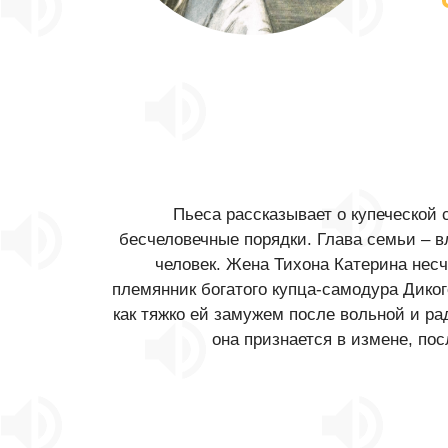
Пьеса рассказывает о купеческой 
бесчеловечные порядки. Глава семьи – в
человек. Жена Тихона Катерина несч
племянник богатого купца-самодура Диког
как тяжко ей замужем после вольной и р
она признается в измене, пос