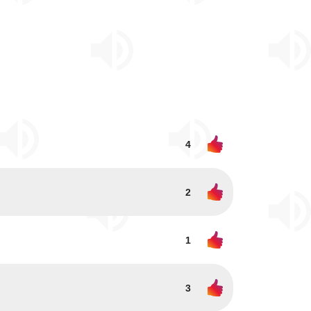
4
2
1
3