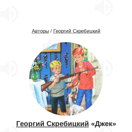
Авторы
/
Георгий Скребицкий
Георгий Скребицкий
«Джек»