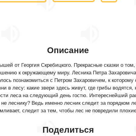
Описание
ышей от Георгия Скребицкого. Прекрасные сказки о том
ошению к окружающему миру. Лесника Петра Захаровича 
елось познакомиться с Петром Захаровичем, к которому 
ни в лесу: какие звери здесь живут, где грибы водятся, 
лести леса на следующий день гостю. Интереснейший ра
ак не леснику? Ведь именно лесник следит за порядком 
мливает, следит за тем, чтобы лес не повредили плохи
Поделиться