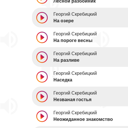
Лесной разбойник
Георгий Скребицкий
На озере
Георгий Скребицкий
На пороге весны
Георгий Скребицкий
На разливе
Георгий Скребицкий
Наседка
Георгий Скребицкий
Незваная гостья
Георгий Скребицкий
Неожиданное знакомство