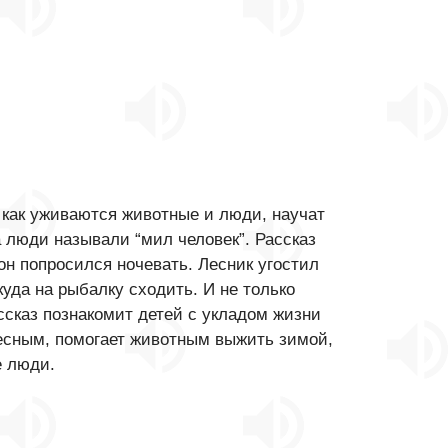
, как уживаются животные и люди, научат
люди называли “мил человек”. Рассказ
он попросился ночевать. Лесник угостил
куда на рыбалку сходить. И не только
ссказ познакомит детей с укладом жизни
лесным, помогает животным выжить зимой,
е люди.