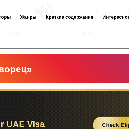
торы
Жанры
Краткие содержания
Интересно
ворец»