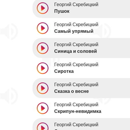
Георгий Скребицкий
Пушок
Георгий Скребицкий
Самый упрямый
Георгий Скребицкий
Синица и соловей
Георгий Скребицкий
Сиротка
Георгий Скребицкий
Сказка о весне
Георгий Скребицкий
Скрипун-невидимка
Георгий Скребицкий