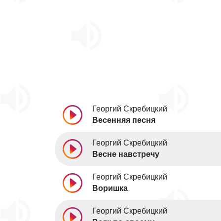
Георгий Скребицкий
Весенняя песня
Георгий Скребицкий
Весне навстречу
Георгий Скребицкий
Воришка
Георгий Скребицкий