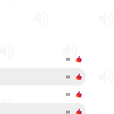
25
22
23
22