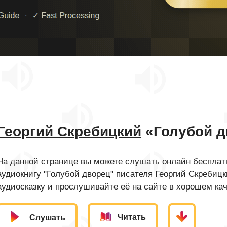
Георгий Скребицкий
«Голубой д
На данной странице вы можете слушать онлайн бесплатн
аудиокнигу "Голубой дворец" писателя Георгий Скребиц
аудиосказку и прослушивайте её на сайте в хорошем кач
Читать
Слушать