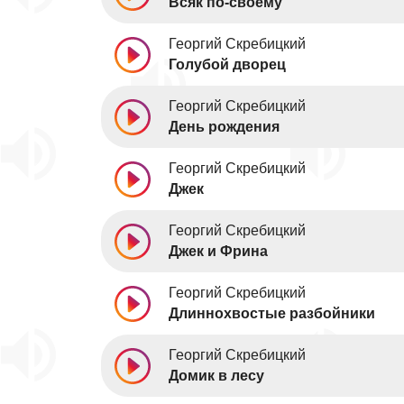
Всяк по-своему
Георгий Скребицкий
Голубой дворец
Георгий Скребицкий
День рождения
Георгий Скребицкий
Джек
Георгий Скребицкий
Джек и Фрина
Георгий Скребицкий
Длиннохвостые разбойники
Георгий Скребицкий
Домик в лесу