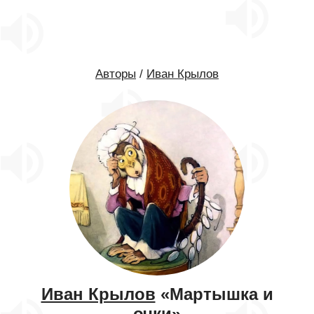
Авторы
/
Иван Крылов
Иван Крылов
«Мартышка и
очки»