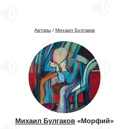
Авторы
/
Михаил Булгаков
Михаил Булгаков
«Морфий»