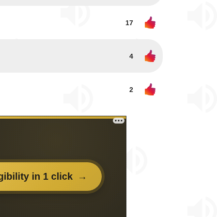
17
4
2