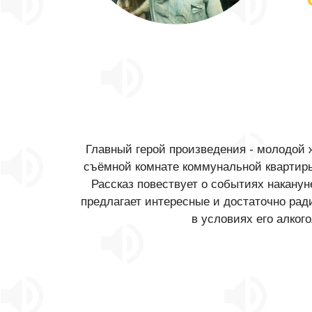
Главный герой произведения - молодой ж
съёмной комнате коммунальной квартир
Рассказ повествует о событиях наканун
предлагает интересные и достаточно ра
в условиях его алког