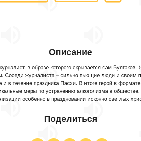
Описание
урналист, в образе которого скрывается сам Булгаков.
ы. Соседи журналиста – сильно пьющие люди и своим п
е и в течение праздника Пасхи. В итоге герой в формате
дикальные меры по устранению алкоголизма в обществе.
олизации особенно в праздновании исконно светлых хри
Поделиться