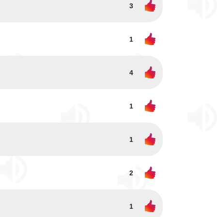
3
1
4
1
1
2
1