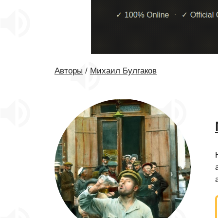
Авторы
/
Михаил Булгаков