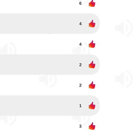
6
4
4
2
2
1
3