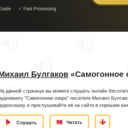
Михаил Булгаков
«Самогонное 
На данной странице вы можете слушать онлайн бесплатн
аудиокнигу "Самогонное озеро" писателя Михаил Булгак
аудиосказку и прослушивайте её на сайте в хорошем кач
Читать
Слушать