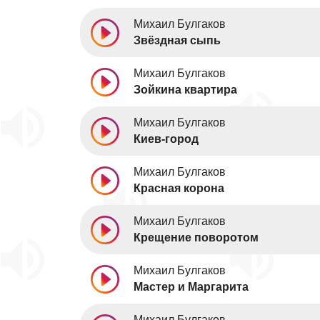
Михаил Булгаков
Звёздная сыпь
Михаил Булгаков
Зойкина квартира
Михаил Булгаков
Киев-город
Михаил Булгаков
Красная корона
Михаил Булгаков
Крещение поворотом
Михаил Булгаков
Мастер и Маргарита
Михаил Булгаков