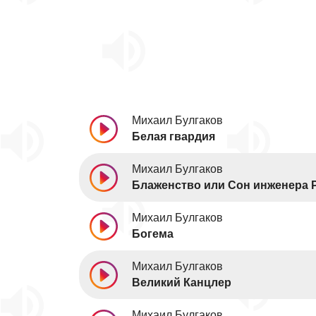
Михаил Булгаков
Белая гвардия
Михаил Булгаков
Блаженство или Сон инженера 
Михаил Булгаков
Богема
Михаил Булгаков
Великий Канцлер
Михаил Булгаков