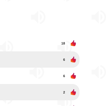
18
6
6
2