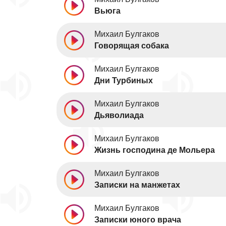
Вьюга
Михаил Булгаков
Говорящая собака
Михаил Булгаков
Дни Турбиных
Михаил Булгаков
Дьяволиада
Михаил Булгаков
Жизнь господина де Мольера
Михаил Булгаков
Записки на манжетах
Михаил Булгаков
Записки юного врача