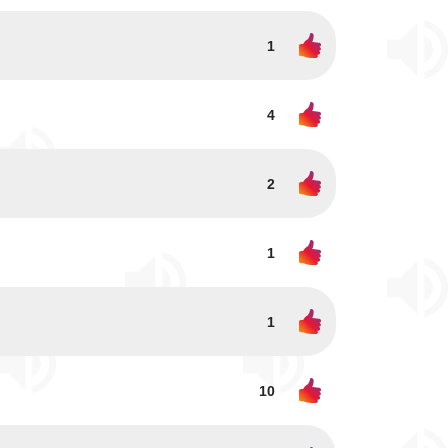
1
4
2
1
1
10