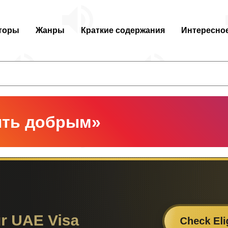
торы
Жанры
Краткие содержания
Интересно
ыть добрым»