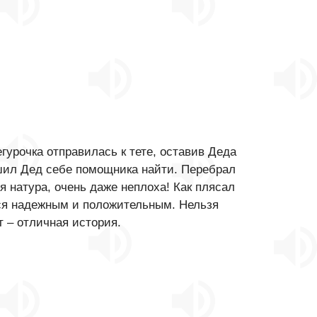
гурочка отправилась к тете, оставив Деда
ешил Дед себе помощника найти. Перебрал
я натура, очень даже неплоха! Как плясал
ься надежным и положительным. Нельзя
т – отличная история.