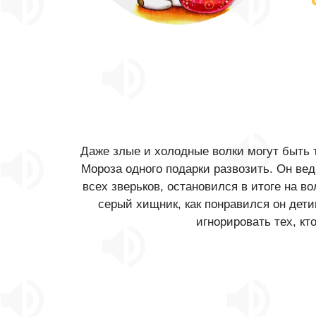
Даже злые и холодные волки могут быть т
Мороза одного подарки развозить. Он ве
всех зверьков, остановился в итоге на в
серый хищник, как понравился он дет
игнорировать тех, кт