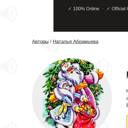
Авторы
/
Наталья Абрамцева