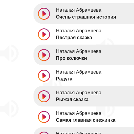
Наталья Абрамцева
Очень страшная история
Наталья Абрамцева
Пестрая сказка
Наталья Абрамцева
Про колючки
Наталья Абрамцева
Радуга
Наталья Абрамцева
Рыжая сказка
Наталья Абрамцева
Самая главная снежинка
Наталья Абрамцева