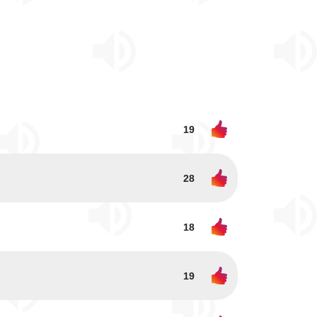
19
28
18
19