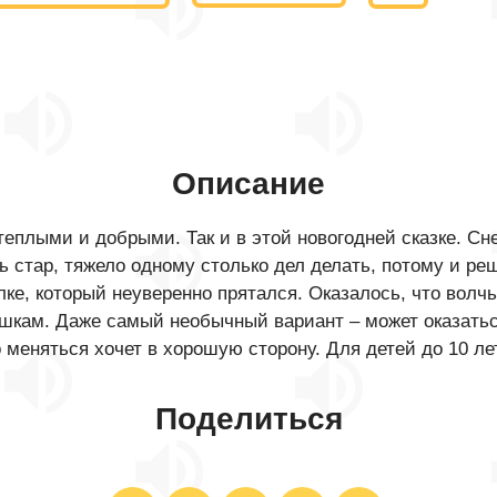
Описание
еплыми и добрыми. Так и в этой новогодней сказке. Сне
дь стар, тяжело одному столько дел делать, потому и р
олке, который неуверенно прятался. Оказалось, что волчь
ишкам. Даже самый необычный вариант – может оказат
о меняться хочет в хорошую сторону. Для детей до 10 ле
Поделиться