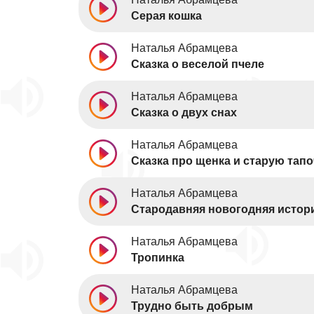
Серая кошка
Наталья Абрамцева
Сказка о веселой пчеле
Наталья Абрамцева
Сказка о двух снах
Наталья Абрамцева
Сказка про щенка и старую тапо
Наталья Абрамцева
Стародавняя новогодняя истор
Наталья Абрамцева
Тропинка
Наталья Абрамцева
Трудно быть добрым