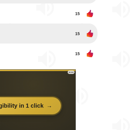
15
15
15