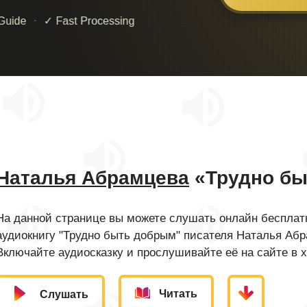
Наталья Абрамцева
«Трудно бы
На данной странице вы можете слушать онлайн бесплатн
аудиокнигу "Трудно быть добрым" писателя Наталья Абр
Включайте аудиосказку и прослушивайте её на сайте в 
Читать
Слушать