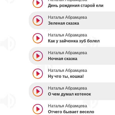
День рождения старой ели
Наталья Абрамцева
Зеленая сказка
Наталья Абрамцева
Как у зайчонка зуб болел
Наталья Абрамцева
Ночная сказка
Наталья Абрамцева
Ну что ты, кошка!
Наталья Абрамцева
О чем думал котенок
Наталья Абрамцева
Отчего бывает весело