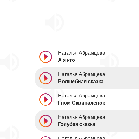
Наталья Абрамцева
А я кто
Наталья Абрамцева
Волшебная сказка
Наталья Абрамцева
Гном Скрипаленок
Наталья Абрамцева
Голубая сказка
Наталья Абрамцева