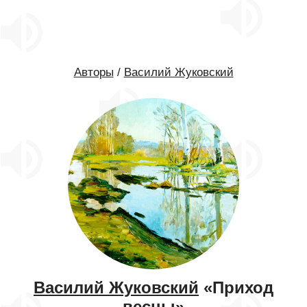
Авторы
/
Василий Жуковский
Василий Жуковский
«Приход
весны»