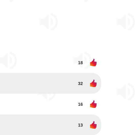
18
32
16
13