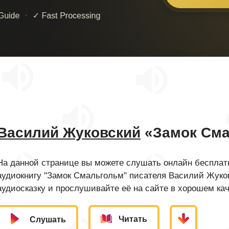
Василий Жуковский
«Замок Сма
На данной странице вы можете слушать онлайн бесплатн
аудиокнигу "Замок Смальгольм" писателя Василий Жуко
аудиосказку и прослушивайте её на сайте в хорошем кач
Читать
Слушать