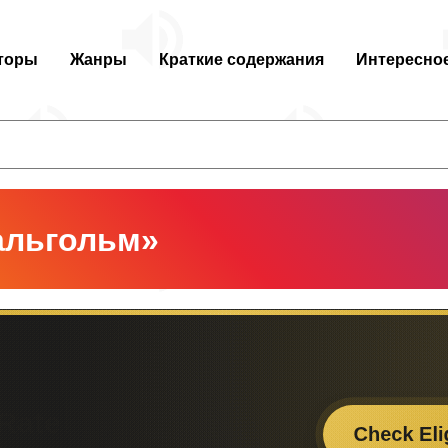
торы
Жанры
Краткие содержания
Интересно
альгольм»