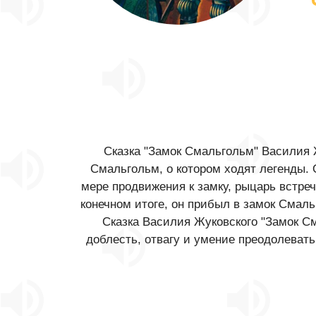
Сказка "Замок Смальгольм" Василия 
Смальгольм, о котором ходят легенды. 
мере продвижения к замку, рыцарь встре
конечном итоге, он прибыл в замок Смал
Сказка Василия Жуковского "Замок См
доблесть, отвагу и умение преодолевать