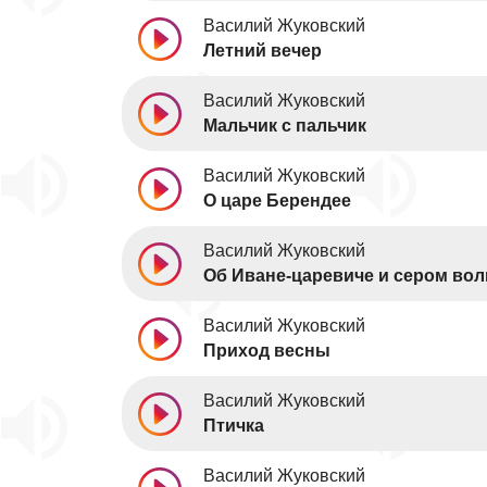
Василий Жуковский
Летний вечер
Василий Жуковский
Мальчик с пальчик
Василий Жуковский
О царе Берендее
Василий Жуковский
Об Иване-царевиче и сером вол
Василий Жуковский
Приход весны
Василий Жуковский
Птичка
Василий Жуковский