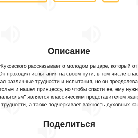
Описание
Жуковского рассказывает о молодом рыцаре, который отп
Он проходил испытания на своем пути, в том числе спа
чал различные трудности и испытания, но он преодолева
ьгольм и нашел принцессу, но чтобы спасти ее, ему нуж
альгольм" является классическим представителем жанр
 трудности, а также подчеркивает важность духовных кач
Поделиться