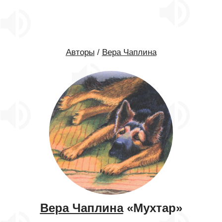
Авторы
/
Вера Чаплина
Вера Чаплина
«Мухтар»