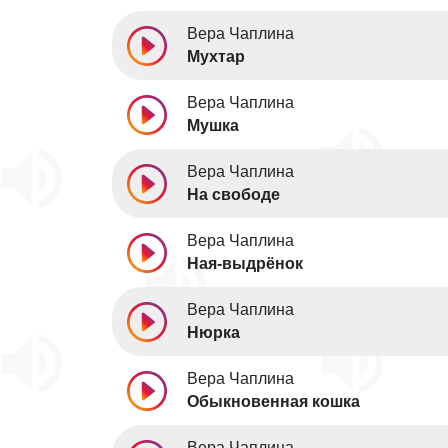
Вера Чаплина
Мухтар
Вера Чаплина
Мушка
Вера Чаплина
На свободе
Вера Чаплина
Ная-выдрёнок
Вера Чаплина
Нюрка
Вера Чаплина
Обыкновенная кошка
Вера Чаплина