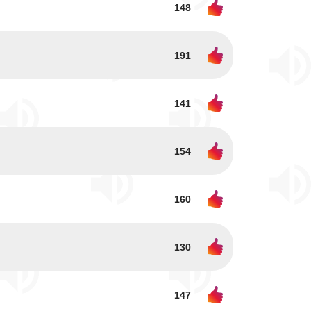
148
191
141
154
160
130
147