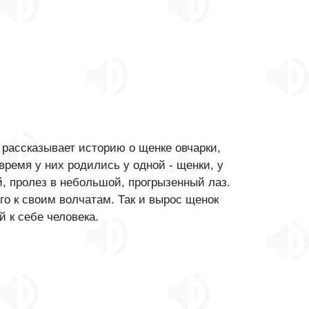
 рассказывает историю о щенке овчарки,
время у них родились у одной - щенки, у
, пролез в небольшой, прогрызенный лаз.
его к своим волчатам. Так и вырос щенок
 к себе человека.