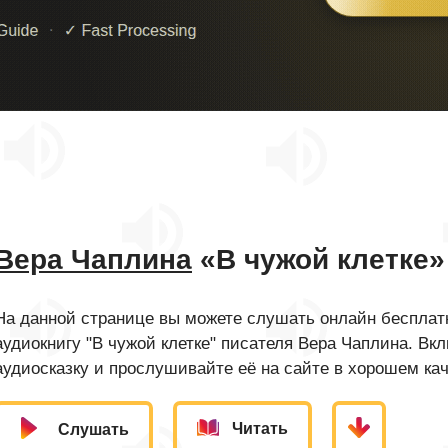
Вера Чаплина
«В чужой клетке»
На данной странице вы можете слушать онлайн бесплатн
аудиокнигу "В чужой клетке" писателя Вера Чаплина. Вк
аудиосказку и прослушивайте её на сайте в хорошем кач
Читать
Слушать