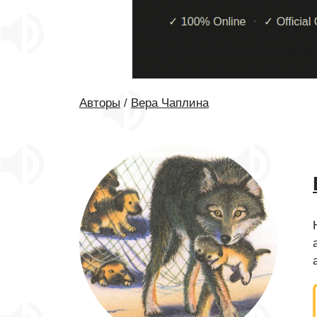
Авторы
/
Вера Чаплина