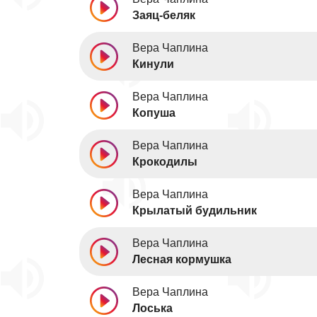
Заяц-беляк
Вера Чаплина
Кинули
Вера Чаплина
Копуша
Вера Чаплина
Крокодилы
Вера Чаплина
Крылатый будильник
Вера Чаплина
Лесная кормушка
Вера Чаплина
Лоська