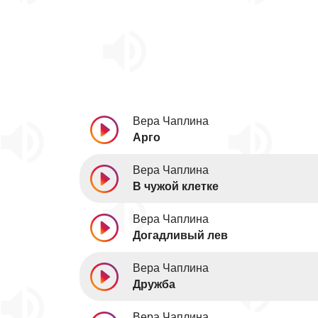
Вера Чаплина
Арго
Вера Чаплина
В чужой клетке
Вера Чаплина
Догадливый лев
Вера Чаплина
Дружба
Вера Чаплина