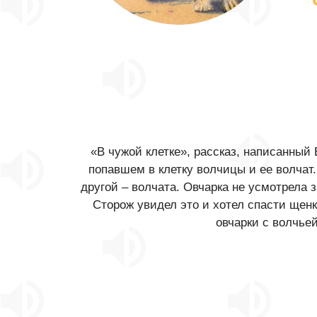
«В чужой клетке», рассказ, написанный
попавшем в клетку волчицы и ее волчат.
другой – волчата. Овчарка не усмотрела
Сторож увидел это и хотел спасти щенка
овчарки с волчье