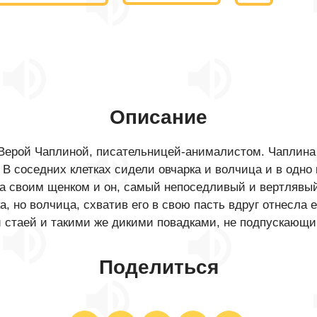
Описание
 Верой Чаплиной, писательницей-анималистом. Чаплина
 В соседних клетках сидели овчарка и волчица и в одно 
 за своим щенком и он, самый непоседливый и вертлявый
, но волчица, схватив его в свою пасть вдруг отнесла 
й стаей и такими же дикими повадками, не подпускающий
Поделиться