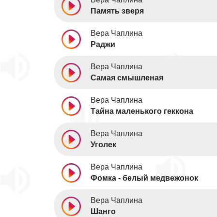
Память зверя
Вера Чаплина
Раджи
Вера Чаплина
Самая смышленая
Вера Чаплина
Тайна маленького геккона
Вера Чаплина
Уголек
Вера Чаплина
Фомка - белый медвежонок
Вера Чаплина
Шанго