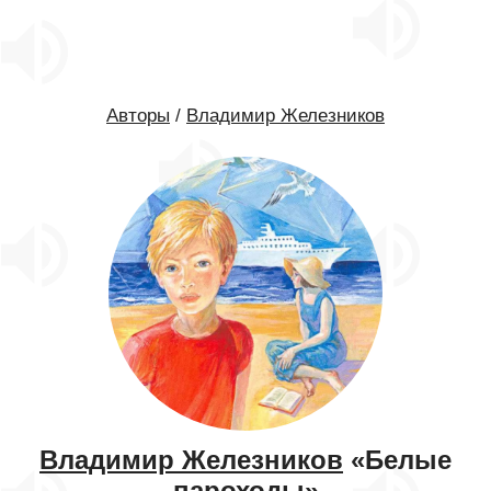
Авторы
/
Владимир Железников
Владимир Железников
«Белые
пароходы»