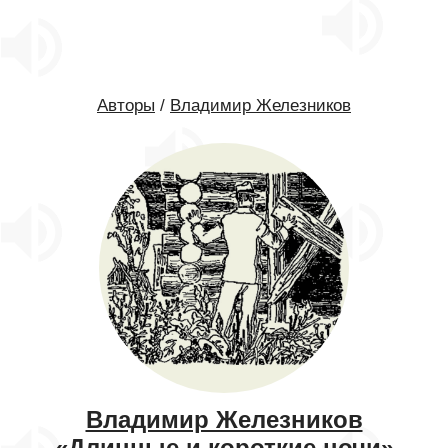
Авторы
/
Владимир Железников
Владимир Железников
«Длинные и короткие ночи»