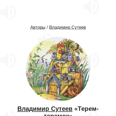
Авторы
/
Владимир Сутеев
Владимир Сутеев
«Терем-
теремок»